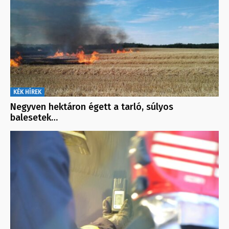
KÉK HÍREK
Negyven hektáron égett a tarló, súlyos
balesetek…