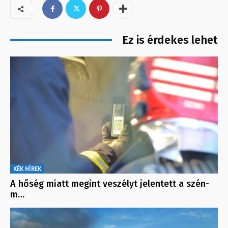
Ez is érdekes lehet
KÉK HÍREK
A hőség miatt megint veszélyt jelentett a szén-
m…