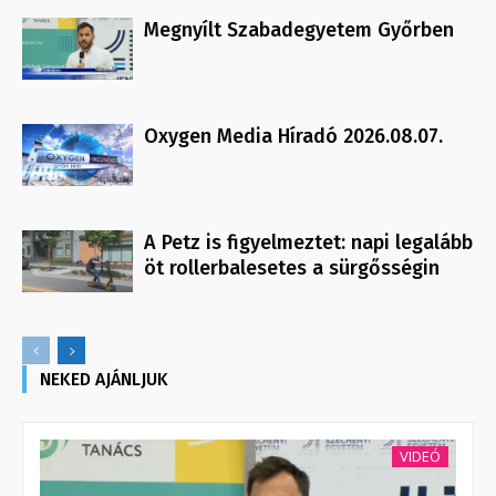
Megnyílt Szabadegyetem Győrben
Oxygen Media Híradó 2026.08.07.
A Petz is figyelmeztet: napi legalább
öt rollerbalesetes a sürgősségin
NEKED AJÁNLJUK
VIDEÓ