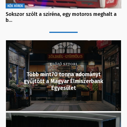
KÉK HÍREK
Sokszor szólt a sziréna, egy motoros meghalt a
b…
ELŐZŐ SZTORI
Több mint70 tonna adományt
gyűjtött a Magyar Élmiszerbank
Egyesület