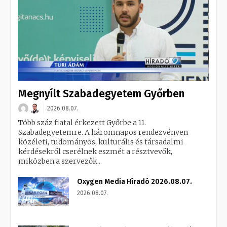
Megnyílt Szabadegyetem Győrben
2026.08.07.
Több száz fiatal érkezett Győrbe a 11.
Szabadegyetemre. A háromnapos rendezvényen
közéleti, tudományos, kulturális és társadalmi
kérdésekről cserélnek eszmét a résztvevők,
miközben a szervezők...
Oxygen Media Híradó 2026.08.07.
2026.08.07.