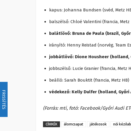
kapus: Johanna Bundsen (svéd, Metz H
balszélső: Chloé Valentini (francia, Metz
balátlövő: Bruna de Paula (brazil, Győr
irányító: Henny Reistad (norvég, Team Es
jobbátlövő: Dione Housheer (holland, 
jobbszélső: Lucie Granier (francia, Metz 
beálló: Sarah Bouktit (francia, Metz HB)
védekező: Kelly Dulfer (holland, Győri
FRISSÍTÉS
(Forrás: mti, fotó: Facebook/Győri Audi ET
CÍMKÉK
álomcsapat
játékosok
női kézila