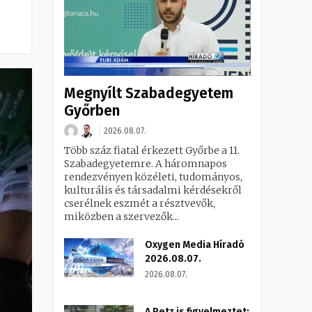
Megnyílt Szabadegyetem
Győrben
2026.08.07.
Több száz fiatal érkezett Győrbe a 11.
Szabadegyetemre. A háromnapos
rendezvényen közéleti, tudományos,
kulturális és társadalmi kérdésekről
cserélnek eszmét a résztvevők,
miközben a szervezők...
Oxygen Media Híradó
2026.08.07.
2026.08.07.
A Petz is figyelmeztet: