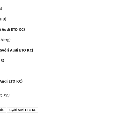
B)
 HB)
i Audi ETO KC)
bjerg)
Győri Audi ETO KC)
HB)
 Audi ETO KC)
O KC)
bda
Győri Audi ETO KC