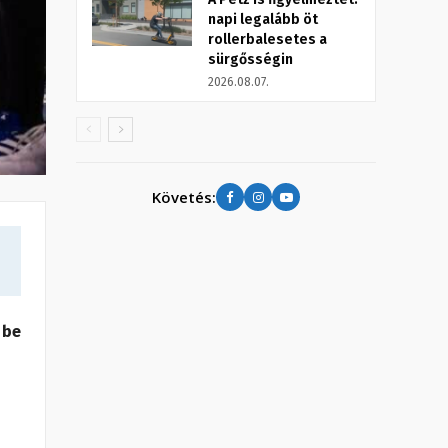
napi legalább öt
rollerbalesetes a
sürgősségin
2026.08.07.
Követés:
 be