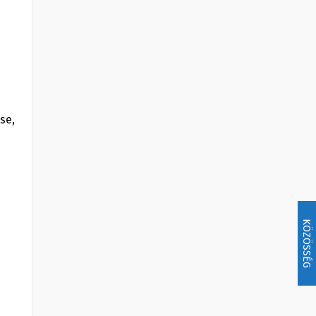
se,
KÖZÖSSÉG