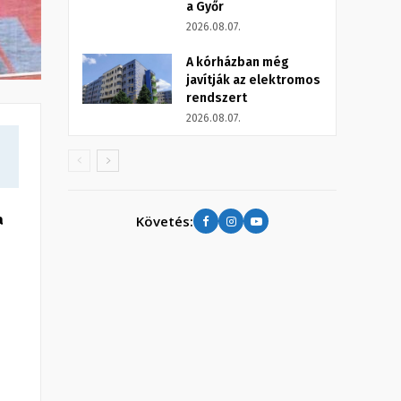
a Győr
2026.08.07.
A kórházban még
javítják az elektromos
rendszert
2026.08.07.
a
Követés: