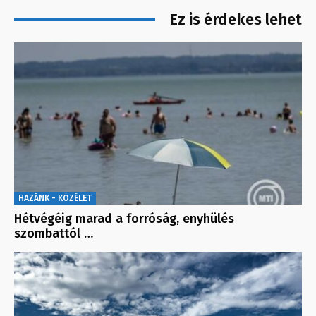
Ez is érdekes lehet
HAZÁNK - KÖZÉLET
Hétvégéig marad a forróság, enyhülés
szombattól …