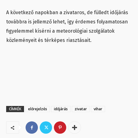
A következő napokban a zivataros, de fülledt időjárás
továbbra is jellemző lehet, így érdemes folyamatosan
figyelemmel kísérni a meteorológiai szolgálatok
közleményeit és térképes riasztásait.
CÍMKÉK
előrejelzés
időjárás
zivatar
vihar