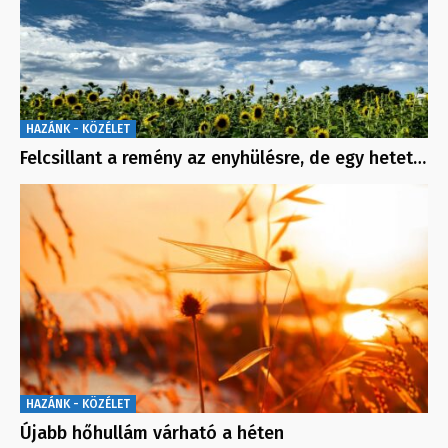
HAZÁNK - KÖZÉLET
Felcsillant a remény az enyhülésre, de egy hetet…
HAZÁNK - KÖZÉLET
Újabb hőhullám várható a héten