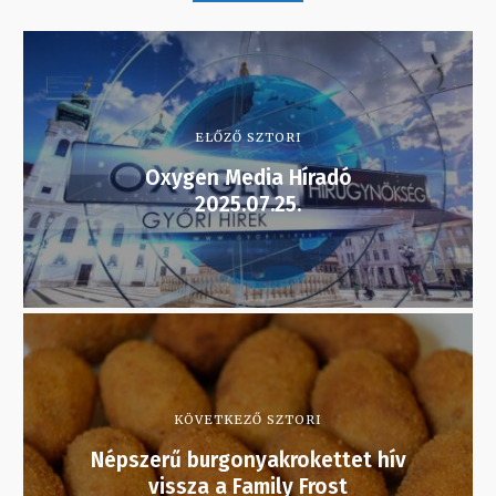
ELŐZŐ SZTORI
Oxygen Media Híradó
2025.07.25.
KÖVETKEZŐ SZTORI
Népszerű burgonyakrokettet hív
vissza a Family Frost