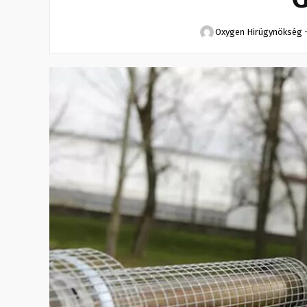
Oxygen Hirügynökség