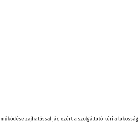
űködése zajhatással jár, ezért a szolgáltató kéri a lakossá