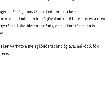
edik, 2026. június 23-án, kedden földi kémiai
én. A melegködös technológiával működő berendezés a terv
egy része külterületen történik, de a lakott részeken is
el.
eteken várható a melegködös technológiával működő, földi
nése: