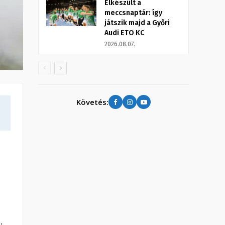
Elkészült a
meccsnaptár: így
játszik majd a Győri
Audi ETO KC
2026.08.07.
Követés:
.