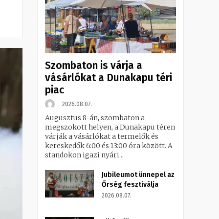
Szombaton is várja a
vásárlókat a Dunakapu téri
piac
2026.08.07.
Augusztus 8-án, szombaton a
megszokott helyen, a Dunakapu téren
várják a vásárlókat a termelők és
kereskedők 6:00 és 13:00 óra között. A
standokon igazi nyári...
Jubileumot ünnepel az
Őrség fesztiválja
2026.08.07.