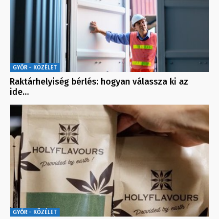
GYŐR - KÖZÉLET
Raktárhelyiség bérlés: hogyan válassza ki az
ide…
GYŐR - KÖZÉLET