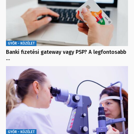
GYŐR - KÖZÉLET
Banki fizetési gateway vagy PSP? A legfontosabb
…
GYŐR - KÖZÉLET