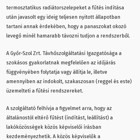
termosztatikus radiátorszelepeket a fűtés indítása
után javasolt egy ideig teljesen nyitott állapotban
tartani annak érdekében, hogy a panaszokat okozó
levegő minél hamarabb távozni tudjon a rendszerből.
A Győr-Szol Zrt. Távhőszolgáltatási Igazgatósága a
szokásos gyakorlatnak megfelelően az időjárás
függvényében folytatja vagy állítja le, illetve
amennyiben az indokolt, szakaszosan (reggel és este)
üzemelteti a fűtési rendszereket.
A szolgáltató felhívja a figyelmet arra, hogy az
általánostól eltérő fűtést (indítást, leállítást) a
lakóközösségek közös képviselői írásban
kezdeményezhetik. A közös képviselők a