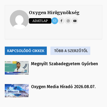
Oxygen Hirügynökség
ADATLAP
KAPCSOLÓDÓ CIKKEK
TÖBB A SZERZŐTŐL
Megnyílt Szabadegyetem Győrben
Oxygen Media Híradó 2026.08.07.