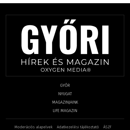
GYŐR
NYUGAT
MAGAZINJAINK
LIFE MAGAZIN
Moderációs alapelvek
Adatkezelési tájékoztató
ÁSZF