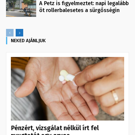
A Petz is figyelmeztet: napi legalább
öt rollerbalesetes a sürgősségin
NEKED AJÁNLJUK
Pénzért, vizsgálat nélkül írt fel