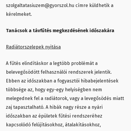
szolgaltatasiuzem@gyorszol.hu címre küldhetik a
kérelmeket.
Tanácsok a távfűtés megkezdésének időszakára
Radiátorszelepek nyitása
A fűtés elindításkor a legtöbb problémát a
belevegősödött felhasználói rendszerek jelentik.
Ebben az időszakban a fogyasztói hibabejelentések
többsége az, hogy egy-egy helyiségben nem
melegednek fel a radiátorok, vagy a levegősödés miatt
zaj tapasztalható. A hibák nagy része a nyári
időszakban az épületek fűtési rendszeréhez
kapcsolódó felújításokhoz, átalakításokhoz,