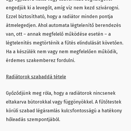
engedjük ki a levegőt, amíg víz nem kezd szivárogni.
Ezzel biztosítható, hogy a radiátor minden pontja
átmelegedjen. Ahol automata légtelenítő berendezés
van, ott – annak megfelelő működése esetén – a
légtelenítés megtörténik a fűtés elindulását követően.
Ha a készülék nem vagy nem megfelelően működik,
érdemes szakemberez fordulni.
Radiátorok szabaddá tétele
Győződjünk meg róla, hogy a radiátorok nincsenek
eltakarva bútorokkal vagy függönyökkel. A fűtőtestek
körüli szabad légáramlás kulcsfontosságú a hatékony
hőleadás szempontjából.