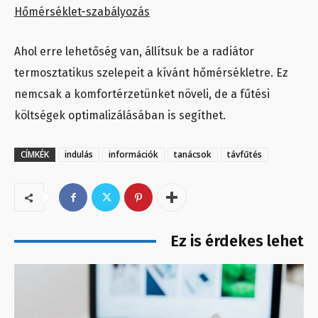
Hőmérséklet-szabályozás
Ahol erre lehetőség van, állítsuk be a radiátor
termosztatikus szelepeit a kívánt hőmérsékletre. Ez
nemcsak a komfortérzetünket növeli, de a fűtési
költségek optimalizálásában is segíthet.
CÍMKÉK
indulás
információk
tanácsok
távfűtés
Ez is érdekes lehet