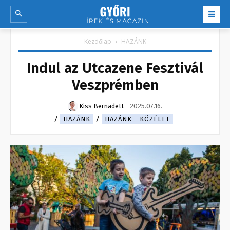
Kezdőlap
HAZÁNK
Indul az Utcazene Fesztivál
Veszprémben
Kiss Bernadett
-
2025.07.16.
HAZÁNK
HAZÁNK - KÖZÉLET