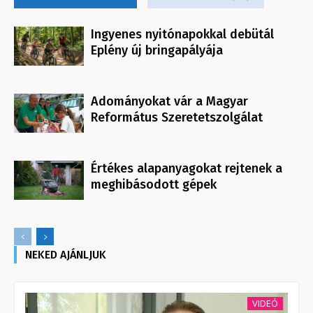
Ingyenes nyitónapokkal debütál
Eplény új bringapályája
Adományokat vár a Magyar
Református Szeretetszolgálat
Értékes alapanyagokat rejtenek a
meghibásodott gépek
NEKED AJÁNLJUK
VIDEÓ