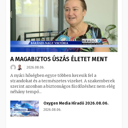
A MAGABIZTOS ÚSZÁS ÉLETET MENT
2026.08.06.
A nyári hőségben egyre többen keresik fel a
strandokat és a természetes vizeket. A szakemberek
szerint azonban a biztonságos fürdőzéshez nem elég
néhány tempó...
Oxygen Media Híradó 2026.08.06.
2026.08.06.