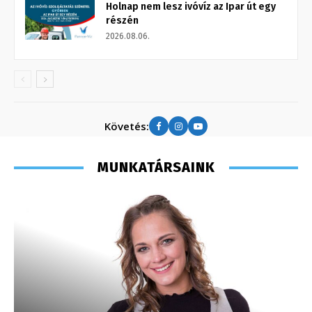
Holnap nem lesz ivóvíz az Ipar út egy
részén
2026.08.06.
Követés:
MUNKATÁRSAINK