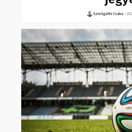
Szentgáthi Csaba
-
20