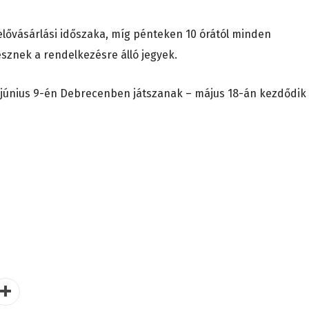
 elővásárlási időszaka, míg pénteken 10 órától minden
esznek a rendelkezésre álló jegyek.
 június 9-én Debrecenben játszanak – május 18-án kezdődik