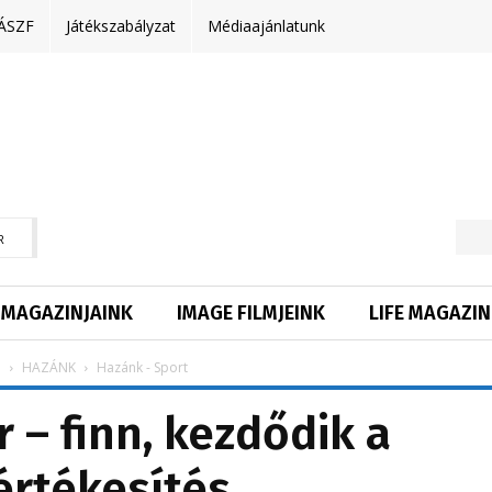
ÁSZF
Játékszabályzat
Médiaajánlatunk
R
MAGAZINJAINK
IMAGE FILMJEINK
LIFE MAGAZIN
p
HAZÁNK
Hazánk - Sport
 – finn, kezdődik a
értékesítés