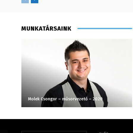
MUNKATÁRSAINK
Molek Csongor – műsorvezető – 2020