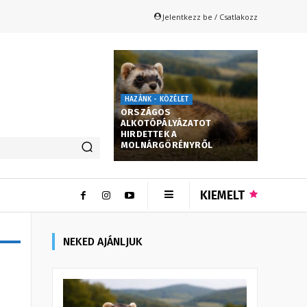
Jelentkezz be / Csatlakozz
HAZÁNK - KÖZÉLET
ORSZÁGOS
ALKOTÓPÁLYÁZATOT
HIRDETTEK A
MOLNÁRGÖRÉNYRŐL
KIEMELT
NEKED AJÁNLJUK