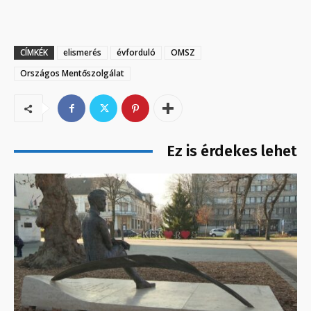
CÍMKÉK
elismerés
évforduló
OMSZ
Országos Mentőszolgálat
Ez is érdekes lehet