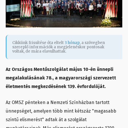
Cikkünk frissítése óta eltelt
3 hónap
, a szövegben
szereplő információk a megjelenéskor pontosak
voltak, de mára elavulhattak.
Az Országos Mentőszolgálat május 10-én ünnepli
megalakulásának 78., a magyarországi szervezett
életmentés megkezdésének 139. évfordulóját.
Az OMSZ pénteken a Nemzeti Színházban tartott
ünnepséget, amelyen több mint kétszáz "magasabb
szintű elismerést" adtak át a szolgálat