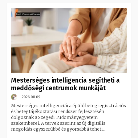
Mesterséges intelligencia segítheti a
meddőségi centrumok munkáját
2026.08.09.
Mesterséges intelligenciára épülő betegregisztrációs
és betegtájékoztatási rendszer fejlesztésén
dolgoznak a Szegedi Tudományegyetem
szakemberei. A tervek szerint az új digitális
megoldás egyszerűbbé és gyorsabbá teheti...