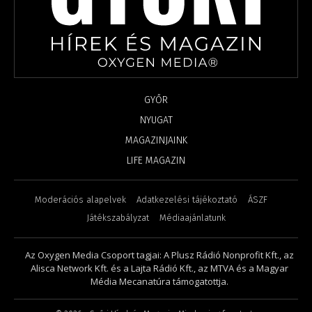
GYŐR
NYUGAT
MAGAZINJAINK
LIFE MAGAZIN
Moderációs alapelvek
Adatkezelési tájékoztató
ÁSZF
Játékszabályzat
Médiaajánlatunk
Az Oxygen Media Csoport tagjai: A Plusz Rádió Nonprofit Kft., az
Alisca Network Kft. és a Lajta Rádió Kft., az MTVA és a Magyar
Média Mecanatúra támogatottja.