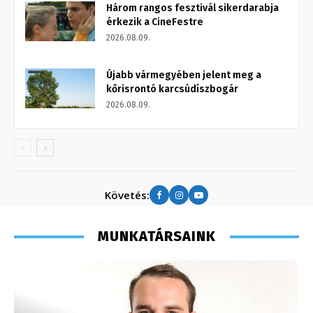
Három rangos fesztivál sikerdarabja
érkezik a CineFestre
2026.08.09.
Újabb vármegyében jelent meg a
kőrisrontó karcsúdíszbogár
2026.08.09.
Követés:
MUNKATÁRSAINK