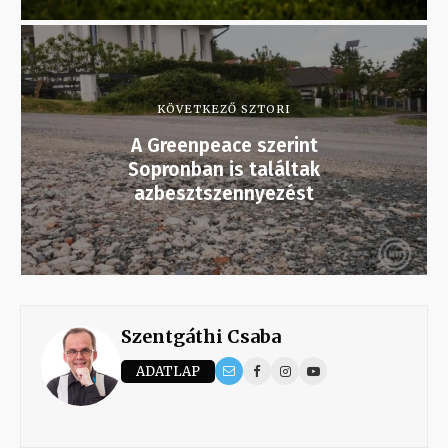
KÖVETKEZŐ SZTORI
A Greenpeace szerint
Sopronban is találtak
azbesztszennyezést
Szentgáthi Csaba
ADATLAP