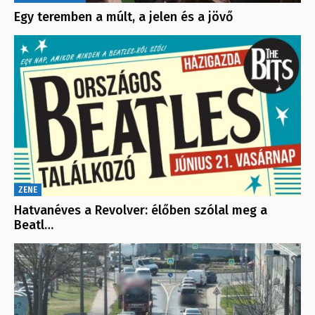
Egy teremben a múlt, a jelen és a jövő
ZENE
Hatvanéves a Revolver: élőben szólal meg a
Beatl…