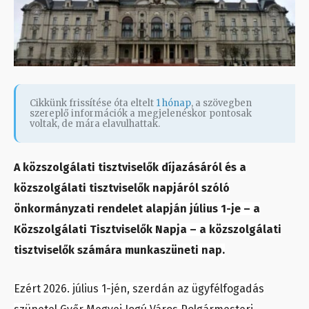
Cikkünk frissítése óta eltelt
1 hónap
, a szövegben
szereplő információk a megjelenéskor pontosak
voltak, de mára elavulhattak.
A közszolgálati tisztviselők díjazásáról és a
közszolgálati tisztviselők napjáról szóló
önkormányzati rendelet alapján július 1-je – a
Közszolgálati Tisztviselők Napja – a közszolgálati
tisztviselők számára munkaszüneti nap.
Ezért 2026. július 1-jén, szerdán az ügyfélfogadás