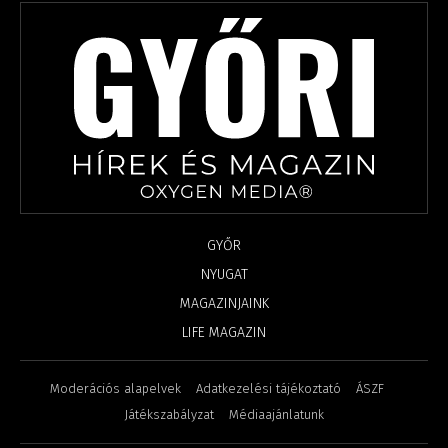
GYŐR
NYUGAT
MAGAZINJAINK
LIFE MAGAZIN
Moderációs alapelvek
Adatkezelési tájékoztató
ÁSZF
Játékszabályzat
Médiaajánlatunk