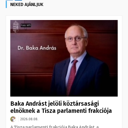
NEKED AJÁNLJUK
Baka Andrást jelöli köztársasági
elnöknek a Tisza parlamenti frakciója
2026.08.08.
A Tisza parlamenti frakciója Baka Andrást, a