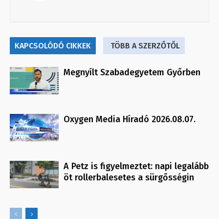
KAPCSOLÓDÓ CIKKEK
TÖBB A SZERZŐTŐL
Megnyílt Szabadegyetem Győrben
Oxygen Media Híradó 2026.08.07.
A Petz is figyelmeztet: napi legalább
öt rollerbalesetes a sürgősségin