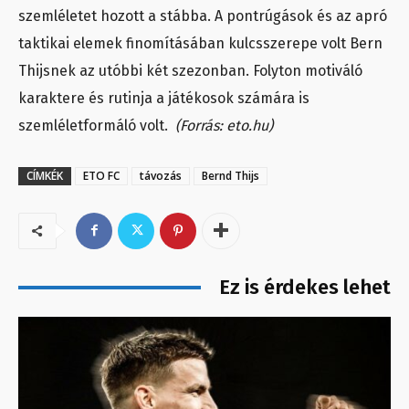
szemléletet hozott a stábba. A pontrúgások és az apró
taktikai elemek finomításában kulcsszerepe volt Bern
Thijsnek az utóbbi két szezonban. Folyton motiváló
karaktere és rutinja a játékosok számára is
szemléletformáló volt.
(Forrás: eto.hu)
CÍMKÉK
ETO FC
távozás
Bernd Thijs
Ez is érdekes lehet