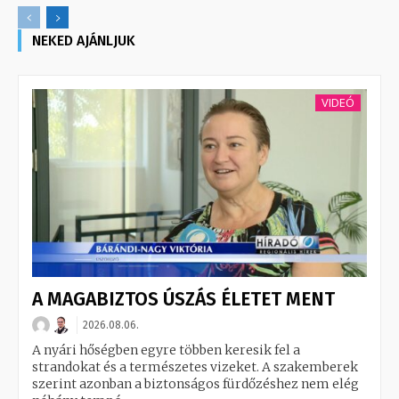
NEKED AJÁNLJUK
VIDEÓ
A MAGABIZTOS ÚSZÁS ÉLETET MENT
2026.08.06.
A nyári hőségben egyre többen keresik fel a
strandokat és a természetes vizeket. A szakemberek
szerint azonban a biztonságos fürdőzéshez nem elég