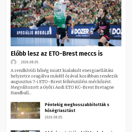
Előbb lesz az ETO-Brest meccs is
2026.08.05.
A rendkívüli hőség miatt kialakult energiaellátási
helyzetre reagálva másfél órával korábban rendezik
augusztus 7-i ETO–Brest felkészülési mérkőzést.
Megváltozott a Győri Audi ETO KC–Brest Bretagne
Handball...
Péntekig meghosszabbították s
hőségriasztást
2026.08.05.