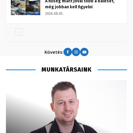
A hőség miatt jóval több a baleset,
még jobban kell figyelni
2026.08.05.
Követés:
MUNKATÁRSAINK