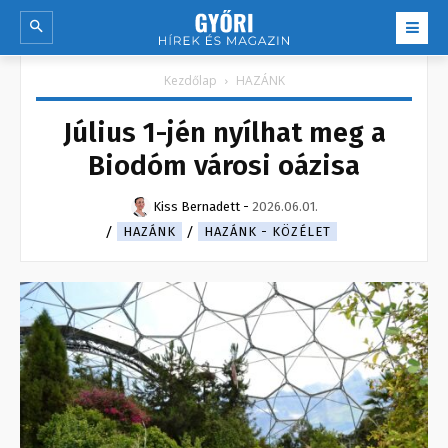
Kezdőlap
HAZÁNK
Július 1-jén nyílhat meg a
Biodóm városi oázisa
Kiss Bernadett
-
2026.06.01.
HAZÁNK
HAZÁNK - KÖZÉLET