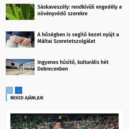
Sáskaveszély: rendkívüli engedély a
növényvédő szerekre
A hőségben is segítő kezet nyújt a
Máltai Szeretetszolgálat
Ingyenes hűsítő, kulturális hét
Debrecenben
NEKED AJÁNLJUK