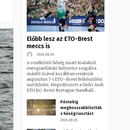
Előbb lesz az ETO-Brest
meccs is
2026.08.05.
A rendkívüli hőség miatt kialakult
energiaellátási helyzetre reagálva
másfél órával korábban rendezik
augusztus 7-i ETO–Brest felkészülési
mérkőzést. Megváltozott a Győri Audi
ETO KC–Brest Bretagne Handball...
Péntekig
meghosszabbították
s hőségriasztást
2026.08.05.