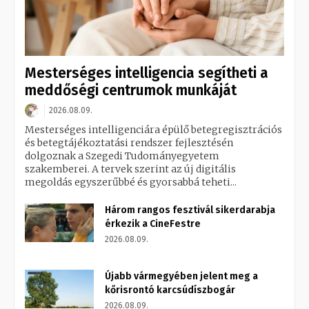
Mesterséges intelligencia segítheti a
meddőségi centrumok munkáját
2026.08.09.
Mesterséges intelligenciára épülő betegregisztrációs
és betegtájékoztatási rendszer fejlesztésén
dolgoznak a Szegedi Tudományegyetem
szakemberei. A tervek szerint az új digitális
megoldás egyszerűbbé és gyorsabbá teheti...
Három rangos fesztivál sikerdarabja
érkezik a CineFestre
2026.08.09.
Újabb vármegyében jelent meg a
kőrisrontó karcsúdíszbogár
2026.08.09.