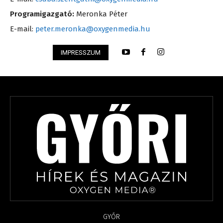
Programigazgató:
Meronka Péter
E-mail:
peter.meronka@oxygenmedia.hu
IMPRESSZUM
GYŐR