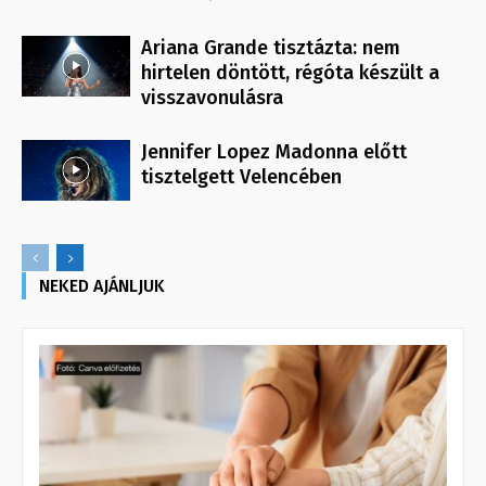
Ariana Grande tisztázta: nem
hirtelen döntött, régóta készült a
visszavonulásra
Jennifer Lopez Madonna előtt
tisztelgett Velencében
NEKED AJÁNLJUK