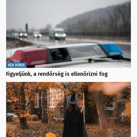
KÉK HÍREK
Figyeljünk, a rendőrség is ellenőrizni fog