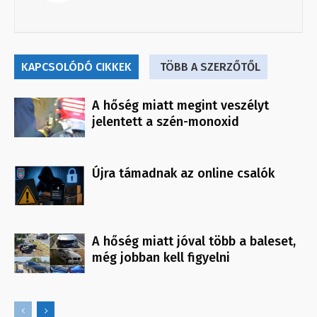
KAPCSOLÓDÓ CIKKEK
TÖBB A SZERZŐTŐL
A hőség miatt megint veszélyt
jelentett a szén-monoxid
Újra támadnak az online csalók
A hőség miatt jóval több a baleset,
még jobban kell figyelni