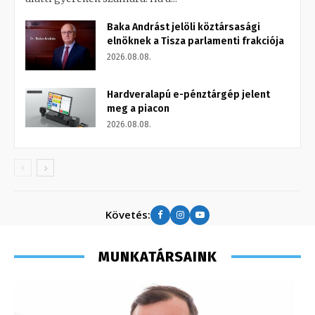
Baka Andrást jelöli köztársasági
elnöknek a Tisza parlamenti frakciója
2026.08.08.
Hardveralapú e-pénztárgép jelent
meg a piacon
2026.08.08.
Követés:
MUNKATÁRSAINK