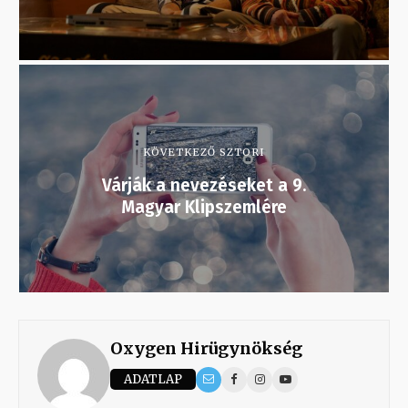
KÖVETKEZŐ SZTORI
Várják a nevezéseket a 9.
Magyar Klipszemlére
Oxygen Hirügynökség
ADATLAP