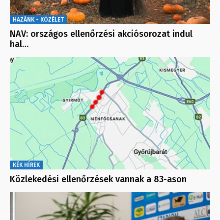
HAZÁNK - KÖZÉLET
NAV: országos ellenőrzési akciósorozat indul
hal…
KÉK HÍREK
Közlekedési ellenőrzések vannak a 83-ason