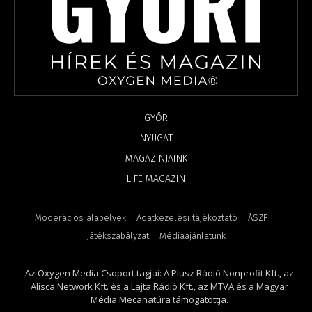
GYŐR
NYUGAT
MAGAZINJAINK
LIFE MAGAZIN
Moderációs alapelvek
Adatkezelési tájékoztató
ÁSZF
Játékszabályzat
Médiaajánlatunk
Az Oxygen Media Csoport tagjai: A Plusz Rádió Nonprofit Kft., az
Alisca Network Kft. és a Lajta Rádió Kft., az MTVA és a Magyar
Média Mecanatúra támogatottja.