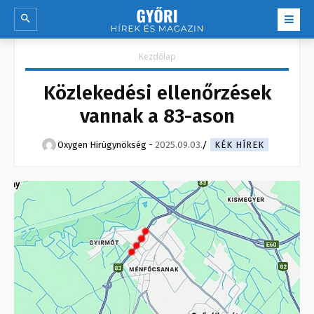
Kezdőlap
Közlekedési ellenőrzések
vannak a 83-ason
Oxygen Hirügynökség
-
2025.09.03.
KÉK HÍREK