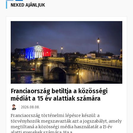
NEKED AJÁNLJUK
Franciaország betiltja a közösségi
médiát a 15 év alattiak számára
2026.08.08.
Franciaország történelmi lépésre készül: a
törvényhozók megszavazták azt a jogszabályt, amely
megtiltaná a közösségi média használatát a 15 év
alatti gyerekek számára. Ha a...