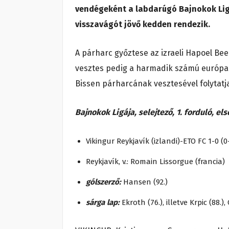
vendégeként a labdarúgó Bajnokok Ligá
visszavágót jövő kedden rendezik.
A párharc győztese az izraeli Hapoel Bee
vesztes pedig a harmadik számú európai
Bissen párharcának vesztesével folytatj
Bajnokok Ligája, selejtező, 1. forduló, el
Vikingur Reykjavík (izlandi)-ETO FC 1-0 (0
Reykjavík, v.: Romain Lissorgue (francia)
gólszerző:
Hansen (92.)
sárga lap:
Ekroth (76.), illetve Krpic (88.), 