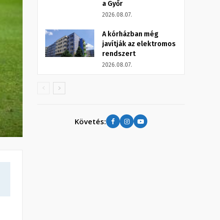
a Győr
2026.08.07.
A kórházban még
javítják az elektromos
rendszert
2026.08.07.
Követés: