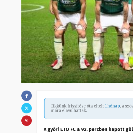
Cikkünk frissítése óta eltelt
1 hónap
, a sz
mára elavulhattak.
A győri ETO FC a 92. percben kapott gól