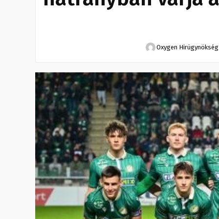
Oxygen Hirügynökség