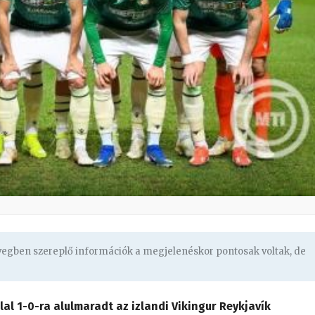
övegben szereplő információk a megjelenéskor pontosak voltak, de
lal 1-0-ra alulmaradt az izlandi Vikingur Reykjavík