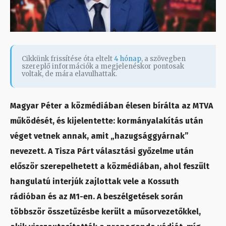
Cikkünk frissítése óta eltelt
4 hónap
, a szövegben
szereplő információk a megjelenéskor pontosak
voltak, de mára elavulhattak.
Magyar Péter a közmédiában élesen bírálta az MTVA
működését, és kijelentette: kormányalakítás után
véget vetnek annak, amit „hazugsággyárnak”
nevezett. A Tisza Párt választási győzelme után
először szerepelhetett a közmédiában, ahol feszült
hangulatú interjúk zajlottak vele a Kossuth
rádióban és az M1-en. A beszélgetések során
többször összetűzésbe került a műsorvezetőkkel,