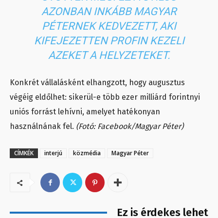
AZONBAN INKÁBB MAGYAR
PÉTERNEK KEDVEZETT, AKI
KIFEJEZETTEN PROFIN KEZELI
AZEKET A HELYZETEKET.
Konkrét vállalásként elhangzott, hogy augusztus
végéig eldőlhet: sikerül-e több ezer milliárd forintnyi
uniós forrást lehívni, amelyet hatékonyan
használnának fel.
(Fotó: Facebook/Magyar Péter)
CÍMKÉK
interjú
közmédia
Magyar Péter
Ez is érdekes lehet