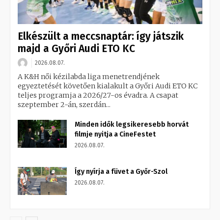
Elkészült a meccsnaptár: így játszik
majd a Győri Audi ETO KC
2026.08.07.
A K&H női kézilabda liga menetrendjének
egyeztetését követően kialakult a Győri Audi ETO KC
teljes programja a 2026/27-os évadra. A csapat
szeptember 2-án, szerdán...
Minden idők legsikeresebb horvát
filmje nyitja a CineFestet
2026.08.07.
Így nyírja a füvet a Győr-Szol
2026.08.07.