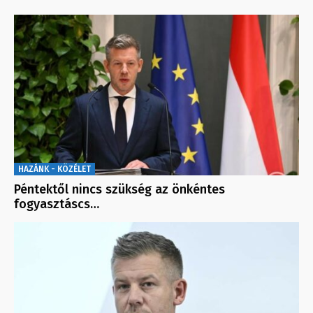
HAZÁNK - KÖZÉLET
Péntektől nincs szükség az önkéntes
fogyasztáscs…