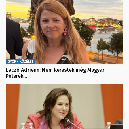
GYŐR - KÖZÉLET
Laczó Adrienn: Nem kerestek még Magyar
Péterék…