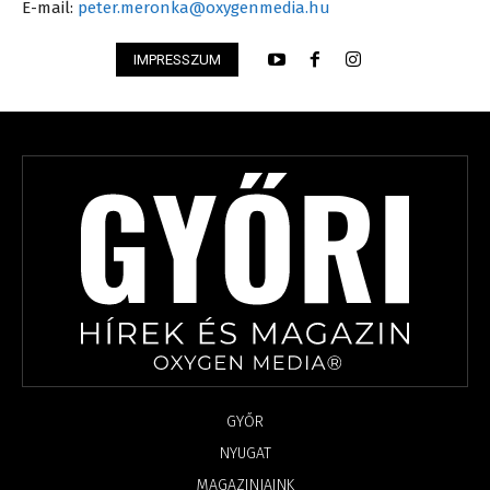
E-mail:
peter.meronka@oxygenmedia.hu
IMPRESSZUM
GYŐR
NYUGAT
MAGAZINJAINK