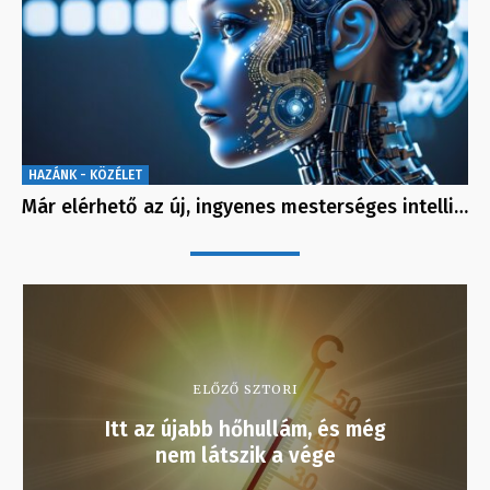
HAZÁNK - KÖZÉLET
Már elérhető az új, ingyenes mesterséges intelli…
ELŐZŐ SZTORI
Itt az újabb hőhullám, és még
nem látszik a vége