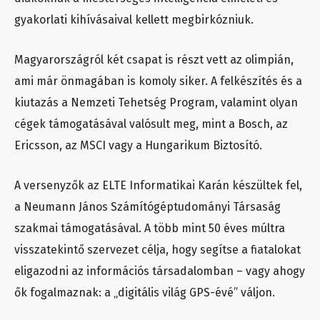
gyakorlati kihívásaival kellett megbirkózniuk.
Magyarországról két csapat is részt vett az olimpián,
ami már önmagában is komoly siker. A felkészítés és a
kiutazás a Nemzeti Tehetség Program, valamint olyan
cégek támogatásával valósult meg, mint a Bosch, az
Ericsson, az MSCI vagy a Hungarikum Biztosító.
A versenyzők az ELTE Informatikai Karán készültek fel,
a Neumann János Számítógéptudományi Társaság
szakmai támogatásával. A több mint 50 éves múltra
visszatekintő szervezet célja, hogy segítse a fiatalokat
eligazodni az információs társadalomban – vagy ahogy
ők fogalmaznak: a „digitális világ GPS-évé” váljon.