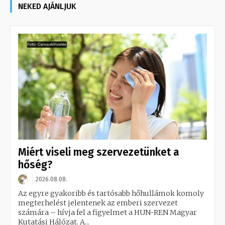
NEKED AJÁNLJUK
Miért viseli meg szervezetünket a
hőség?
2026.08.08.
Az egyre gyakoribb és tartósabb hőhullámok komoly
megterhelést jelentenek az emberi szervezet
számára – hívja fel a figyelmet a HUN-REN Magyar
Kutatási Hálózat. A...