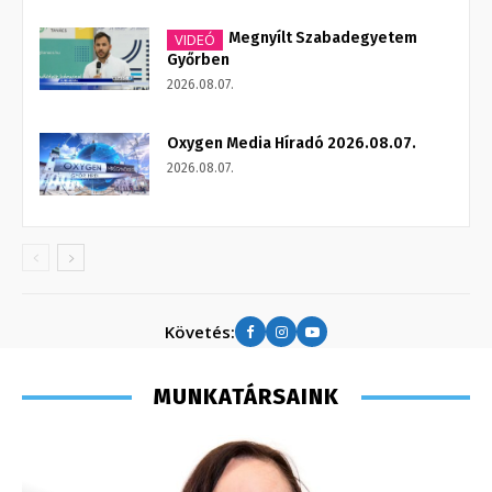
Megnyílt Szabadegyetem
VIDEÓ
Győrben
2026.08.07.
Oxygen Media Híradó 2026.08.07.
2026.08.07.
Követés:
MUNKATÁRSAINK