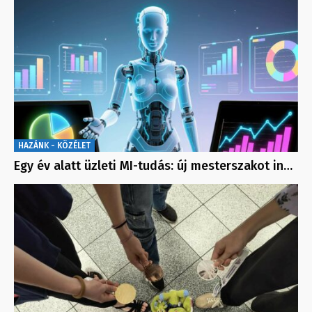
HAZÁNK - KÖZÉLET
Egy év alatt üzleti MI-tudás: új mesterszakot in…