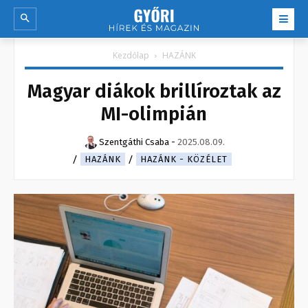
Kezdőlap
HAZÁNK
Magyar diákok brillíroztak az
MI-olimpián
Szentgáthi Csaba
-
2025.08.09.
HAZÁNK
HAZÁNK - KÖZÉLET