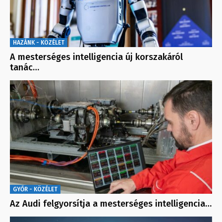
HAZÁNK - KÖZÉLET
A mesterséges intelligencia új korszakáról
tanác…
GYŐR - KÖZÉLET
Az Audi felgyorsítja a mesterséges intelligencia…