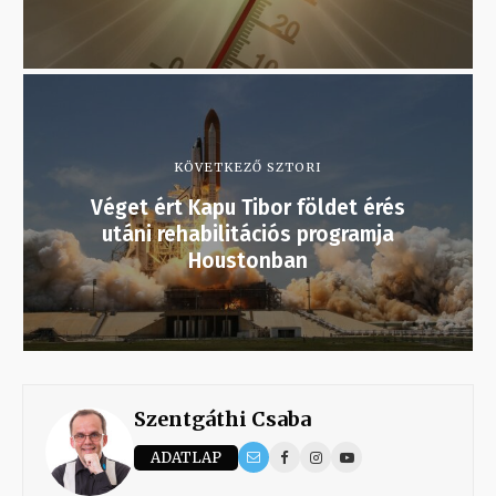
KÖVETKEZŐ SZTORI
Véget ért Kapu Tibor földet érés
utáni rehabilitációs programja
Houstonban
Szentgáthi Csaba
ADATLAP