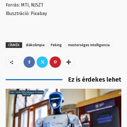
Forrás: MTI, NJSZT
Illusztráció: Pixabay
CÍMKÉK
diákolimpia
Peking
mesterséges intelligencia
Ez is érdekes lehet