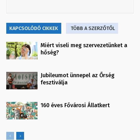
KAPCSOLÓDÓ CIKKEK
TÖBB A SZERZŐTŐL
Miért viseli meg szervezetünket a
hőség?
Jubileumot ünnepel az Őrség
fesztiválja
160 éves Fővárosi Állatkert