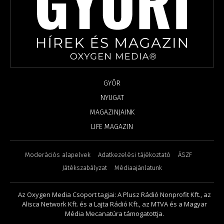
GYŐR
NYUGAT
MAGAZINJAINK
LIFE MAGAZIN
Moderációs alapelvek
Adatkezelési tájékoztató
ÁSZF
Játékszabályzat
Médiaajánlatunk
Az Oxygen Media Csoport tagjai: A Plusz Rádió Nonprofit Kft., az
Alisca Network Kft. és a Lajta Rádió Kft., az MTVA és a Magyar
Média Mecanatúra támogatottja.