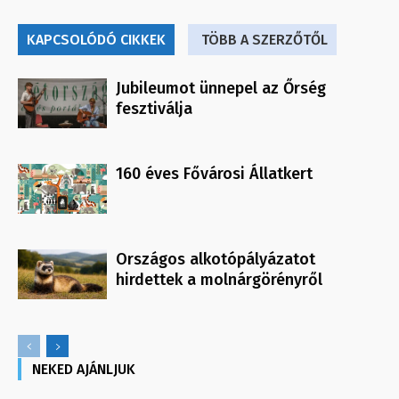
KAPCSOLÓDÓ CIKKEK
TÖBB A SZERZŐTŐL
Jubileumot ünnepel az Őrség
fesztiválja
160 éves Fővárosi Állatkert
Országos alkotópályázatot
hirdettek a molnárgörényről
NEKED AJÁNLJUK