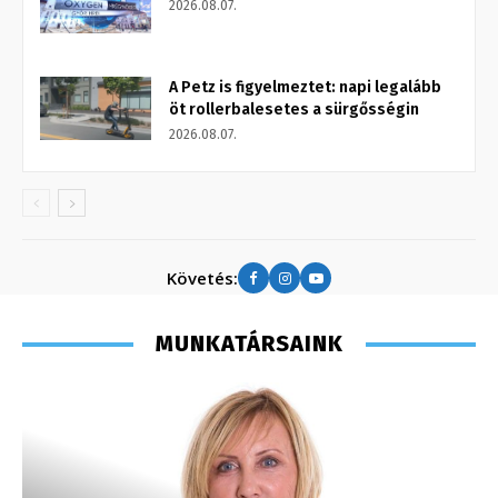
2026.08.07.
A Petz is figyelmeztet: napi legalább
öt rollerbalesetes a sürgősségin
2026.08.07.
Követés:
MUNKATÁRSAINK