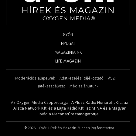
GYŐR
NYUGAT
MAGAZINJAINK
LIFE MAGAZIN
Moderációs alapelvek
Adatkezelési tájékoztató
ÁSZF
Játékszabályzat
Médiaajánlatunk
Az Oxygen Media Csoport tagjai: A Plusz Rádió Nonprofit Kft., az
Alisca Network Kft. és a Lajta Rádió Kft., az MTVA és a Magyar
Média Mecanatúra támogatottja.
©
2026
- Győri Hírek és Magazin. Minden jog fenntartva.