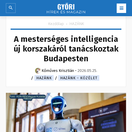
Kezdőlap
HAZÁNK
A mesterséges intelligencia
új korszakáról tanácskoztak
Budapesten
Kőműves Krisztián
-
2026.05.25.
HAZÁNK
HAZÁNK - KÖZÉLET