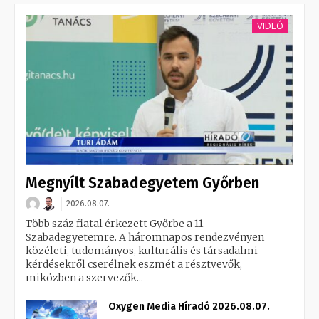
VIDEÓ
Megnyílt Szabadegyetem Győrben
2026.08.07.
Több száz fiatal érkezett Győrbe a 11.
Szabadegyetemre. A háromnapos rendezvényen
közéleti, tudományos, kulturális és társadalmi
kérdésekről cserélnek eszmét a résztvevők,
miközben a szervezők...
Oxygen Media Híradó 2026.08.07.