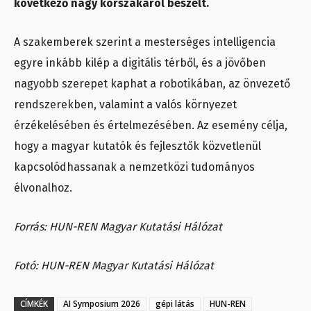
következő nagy korszakáról beszélt.
A szakemberek szerint a mesterséges intelligencia
egyre inkább kilép a digitális térből, és a jövőben
nagyobb szerepet kaphat a robotikában, az önvezető
rendszerekben, valamint a valós környezet
érzékelésében és értelmezésében. Az esemény célja,
hogy a magyar kutatók és fejlesztők közvetlenül
kapcsolódhassanak a nemzetközi tudományos
élvonalhoz.
Forrás: HUN-REN Magyar Kutatási Hálózat
Fotó: HUN-REN Magyar Kutatási Hálózat
CÍMKÉK
AI Symposium 2026
gépi látás
HUN-REN