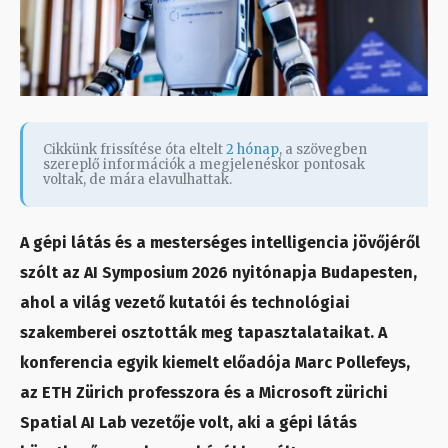
Cikkünk frissítése óta eltelt
2 hónap
, a szövegben
szereplő információk a megjelenéskor pontosak
voltak, de mára elavulhattak.
A gépi látás és a mesterséges intelligencia jövőjéről
szólt az AI Symposium 2026 nyitónapja Budapesten,
ahol a világ vezető kutatói és technológiai
szakemberei osztották meg tapasztalataikat. A
konferencia egyik kiemelt előadója Marc Pollefeys,
az ETH Zürich professzora és a Microsoft zürichi
Spatial AI Lab vezetője volt, aki a gépi látás