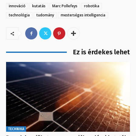
innováció
kutatás
Marc Pollefeys
robotika
technológia
tudomány
mesterséges intelligencia
Ez is érdekes lehet
TECHNIKA