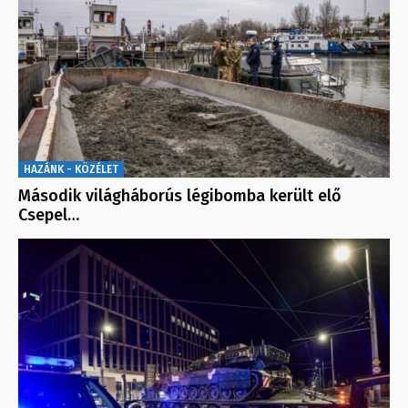
HAZÁNK - KÖZÉLET
Második világháborús légibomba került elő
Csepel…