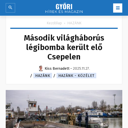
Kezdőlap
HAZÁNK
Második világháborús
légibomba került elő
Csepelen
Kiss Bernadett
-
2025.11.27.
HAZÁNK
HAZÁNK - KÖZÉLET