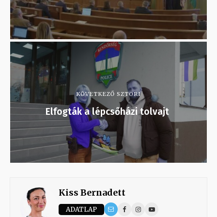
KÖVETKEZŐ SZTORI
Elfogták a lépcsőházi tolvajt
Kiss Bernadett
ADATLAP