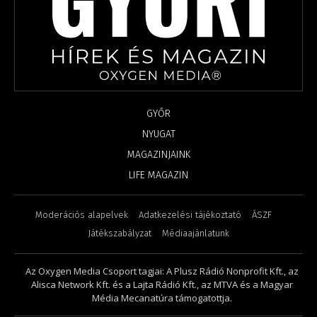
GYŐR
NYUGAT
MAGAZINJAINK
LIFE MAGAZIN
Moderációs alapelvek
Adatkezelési tájékoztató
ÁSZF
Játékszabályzat
Médiaajánlatunk
Az Oxygen Media Csoport tagjai: A Plusz Rádió Nonprofit Kft., az
Alisca Network Kft. és a Lajta Rádió Kft., az MTVA és a Magyar
Média Mecanatúra támogatottja.