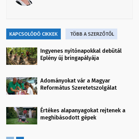
KAPCSOLÓDÓ CIKKEK
TÖBB A SZERZŐTŐL
Ingyenes nyitónapokkal debütál
Eplény új bringapályája
Adományokat vár a Magyar
Református Szeretetszolgálat
Értékes alapanyagokat rejtenek a
meghibásodott gépek