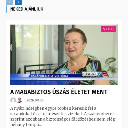
NEKED AJÁNLJUK
VIDEÓ
A MAGABIZTOS ÚSZÁS ÉLETET MENT
2026.08.06.
A nyári hőségben egyre többen keresik fel a
strandokat és a természetes vizeket. A szakemberek
szerint azonban a biztonságos fürdőzéshez nem elég
néhány tempó...