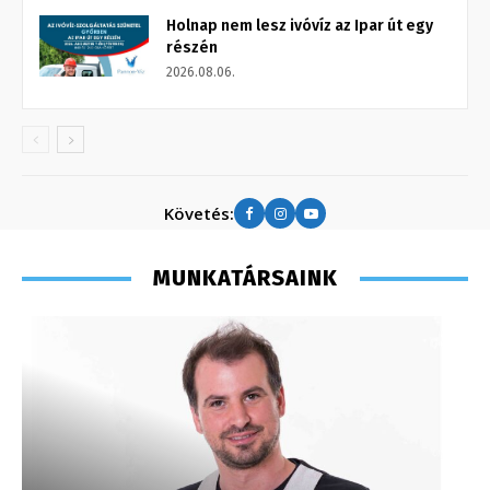
Holnap nem lesz ivóvíz az Ipar út egy
részén
2026.08.06.
Követés:
MUNKATÁRSAINK