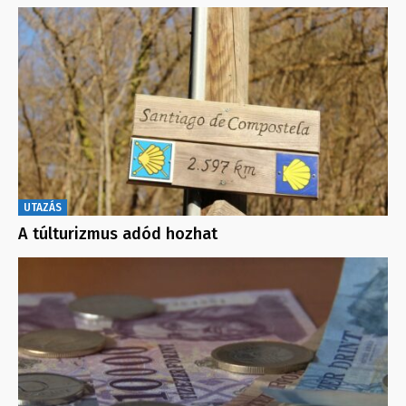
UTAZÁS
A túlturizmus adód hozhat