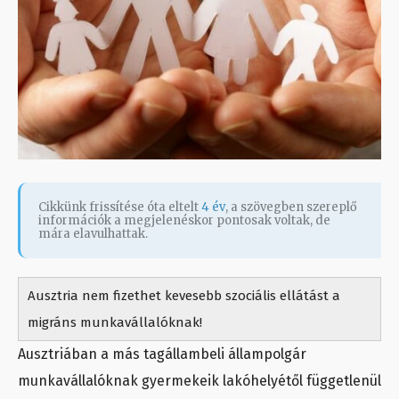
Cikkünk frissítése óta eltelt
4 év
, a szövegben szereplő
információk a megjelenéskor pontosak voltak, de
mára elavulhattak.
Ausztria nem fizethet kevesebb szociális ellátást a
migráns munkavállalóknak!
Ausztriában a más tagállambeli állampolgár
munkavállalóknak gyermekeik lakóhelyétől függetlenül