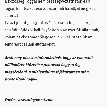
a közösségi joggal nem összeegyeztethetők és a
jogsértő intézkedéseket azonnali hatállyal meg kell
szüntetni.
Ez azt jelenti, hogy július 1-től már a teljes összegű
családi pótlékot kell folyósítania az osztrák államnak,
valamint visszamenőlegesen is ki kell fizetniük az
elmaradt családi ellátásokat.
Arról még nincsen információnk, hogy az elmaradt
különbözet kifizetése pontosan hogyan fog
megtörténni, a minisztérium tájékoztatása után
pontosítani fogjuk.
Forrás: www.adoguruat.com