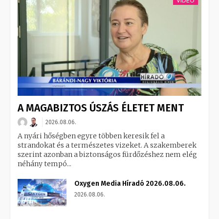
A MAGABIZTOS ÚSZÁS ÉLETET MENT
2026.08.06.
A nyári hőségben egyre többen keresik fel a
strandokat és a természetes vizeket. A szakemberek
szerint azonban a biztonságos fürdőzéshez nem elég
néhány tempó...
Oxygen Media Híradó 2026.08.06.
2026.08.06.