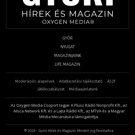
GYŐR
NYUGAT
MAGAZINJAINK
LIFE MAGAZIN
Moderációs alapelvek
Adatkezelési tájékoztató
ÁSZF
Játékszabályzat
Médiaajánlatunk
Az Oxygen Media Csoport tagjai: A Plusz Rádió Nonprofit Kft., az
Alisca Network Kft. és a Lajta Rádió Kft., az MTVA és a Magyar
Média Mecanatúra támogatottja.
©
2026
- Győri Hírek és Magazin. Minden jog fenntartva.