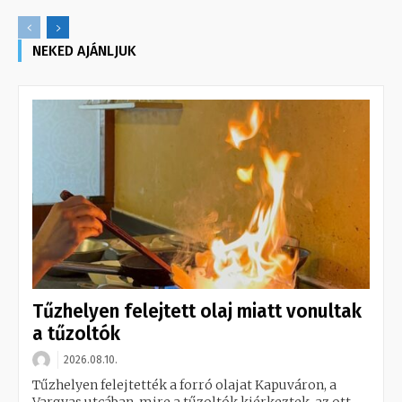
NEKED AJÁNLJUK
Tűzhelyen felejtett olaj miatt vonultak
a tűzoltók
2026.08.10.
Tűzhelyen felejtették a forró olajat Kapuváron, a