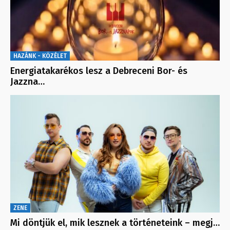
HAZÁNK - KÖZÉLET
Energiatakarékos lesz a Debreceni Bor- és
Jazzna…
ZENE
Mi döntjük el, mik lesznek a történeteink – megj…