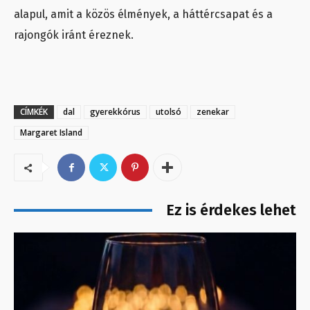
alapul, amit a közös élmények, a háttércsapat és a
rajongók iránt éreznek.
CÍMKÉK
dal
gyerekkórus
utolsó
zenekar
Margaret Island
Ez is érdekes lehet