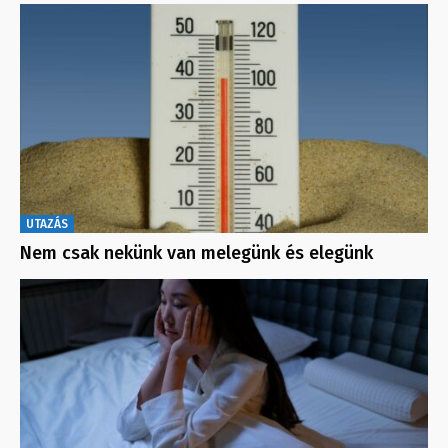
UTAZÁS
Nem csak nekünk van melegünk és elegünk