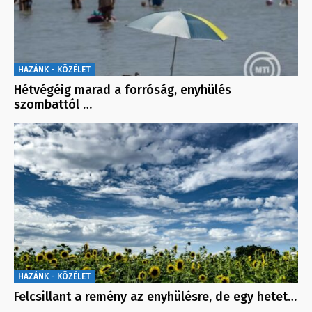
HAZÁNK - KÖZÉLET
Hétvégéig marad a forróság, enyhülés
szombattól …
HAZÁNK - KÖZÉLET
Felcsillant a remény az enyhülésre, de egy hetet…