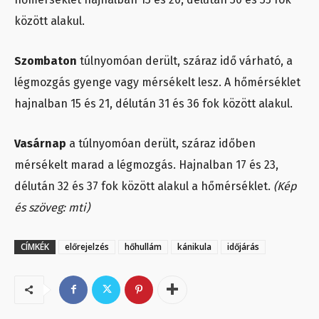
között alakul.
Szombaton
túlnyomóan derült, száraz idő várható, a
légmozgás gyenge vagy mérsékelt lesz. A hőmérséklet
hajnalban 15 és 21, délután 31 és 36 fok között alakul.
Vasárnap
a túlnyomóan derült, száraz időben
mérsékelt marad a légmozgás. Hajnalban 17 és 23,
délután 32 és 37 fok között alakul a hőmérséklet.
(Kép
és szöveg: mti)
CÍMKÉK
előrejelzés
hőhullám
kánikula
időjárás