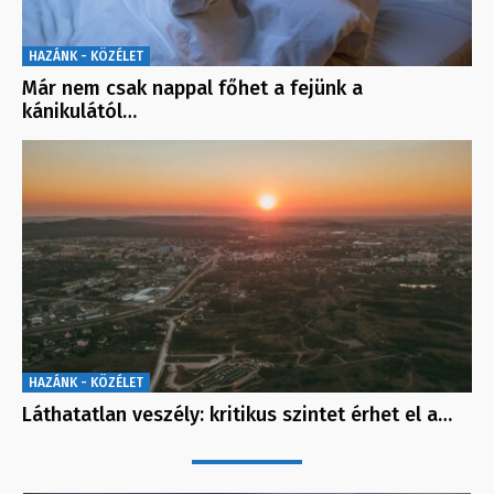
HAZÁNK - KÖZÉLET
Már nem csak nappal főhet a fejünk a
kánikulától…
HAZÁNK - KÖZÉLET
Láthatatlan veszély: kritikus szintet érhet el a…