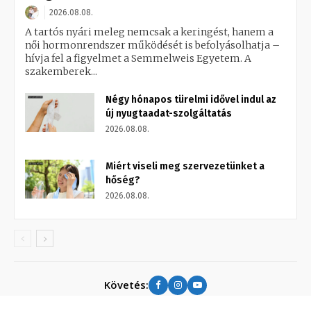
2026.08.08.
A tartós nyári meleg nemcsak a keringést, hanem a
női hormonrendszer működését is befolyásolhatja –
hívja fel a figyelmet a Semmelweis Egyetem. A
szakemberek...
Négy hónapos türelmi idővel indul az
új nyugtaadat-szolgáltatás
2026.08.08.
Miért viseli meg szervezetünket a
hőség?
2026.08.08.
Követés: