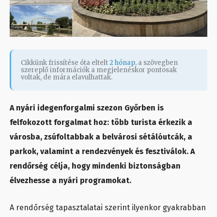
Cikkünk frissítése óta eltelt
2 hónap
, a szövegben
szereplő információk a megjelenéskor pontosak
voltak, de mára elavulhattak.
A nyári idegenforgalmi szezon Győrben is
felfokozott forgalmat hoz: több turista érkezik a
városba, zsúfoltabbak a belvárosi sétálóutcák, a
parkok, valamint a rendezvények és fesztiválok. A
rendőrség célja, hogy mindenki biztonságban
élvezhesse a nyári programokat.
A rendőrség tapasztalatai szerint ilyenkor gyakrabban