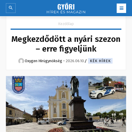
Kezdőlap
Megkezdődött a nyári szezon
– erre figyeljünk
Oxygen Hirügynökség
-
2026.06.10.
KÉK HÍREK