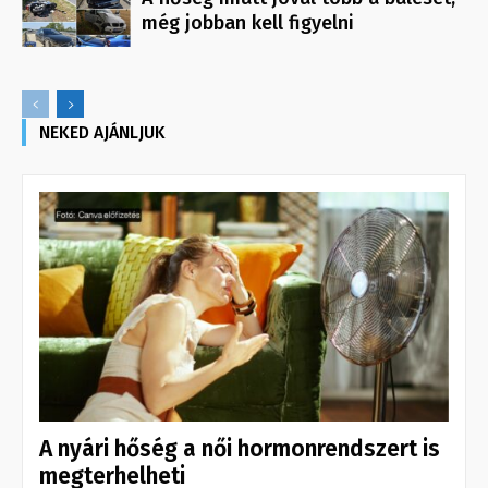
még jobban kell figyelni
NEKED AJÁNLJUK
A nyári hőség a női hormonrendszert is
megterhelheti