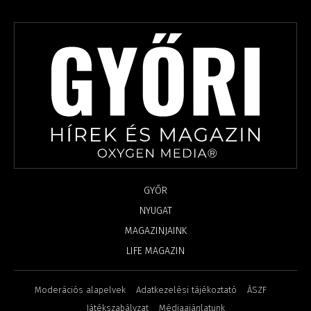
GYŐR
NYUGAT
MAGAZINJAINK
LIFE MAGAZIN
Moderációs alapelvek
Adatkezelési tájékoztató
ÁSZF
Játékszabályzat
Médiaajánlatunk