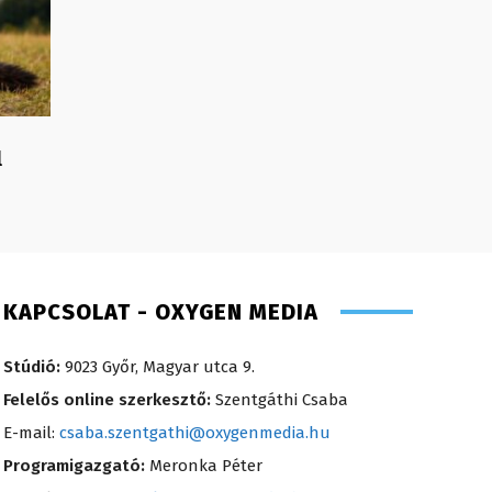
l
KAPCSOLAT - OXYGEN MEDIA
Stúdió:
9023 Győr, Magyar utca 9.
Felelős online szerkesztő:
Szentgáthi Csaba
E-mail:
csaba.szentgathi@oxygenmedia.hu
Programigazgató:
Meronka Péter