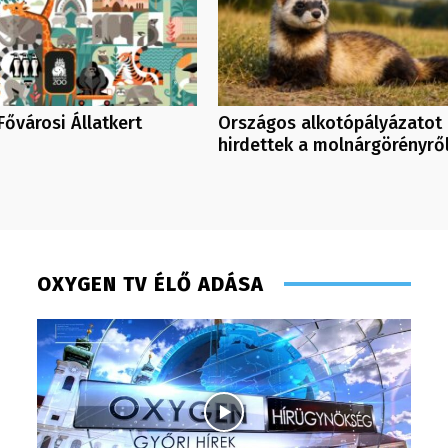
Fővárosi Állatkert
Országos alkotópályázatot
hirdettek a molnárgörényrő
OXYGEN TV ÉLŐ ADÁSA