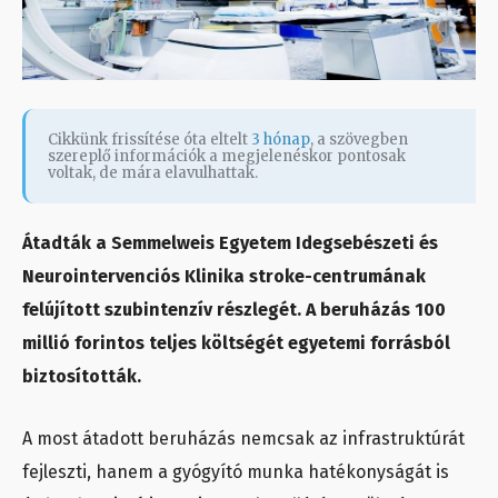
Cikkünk frissítése óta eltelt
3 hónap
, a szövegben
szereplő információk a megjelenéskor pontosak
voltak, de mára elavulhattak.
Átadták a Semmelweis Egyetem Idegsebészeti és
Neurointervenciós Klinika stroke-centrumának
felújított szubintenzív részlegét. A beruházás 100
millió forintos teljes költségét egyetemi forrásból
biztosították.
A most átadott beruházás nemcsak az infrastruktúrát
fejleszti, hanem a gyógyító munka hatékonyságát is