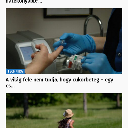
hatékonyabb?…
TECHNIKA
A világ fele nem tudja, hogy cukorbeteg – egy
cs…