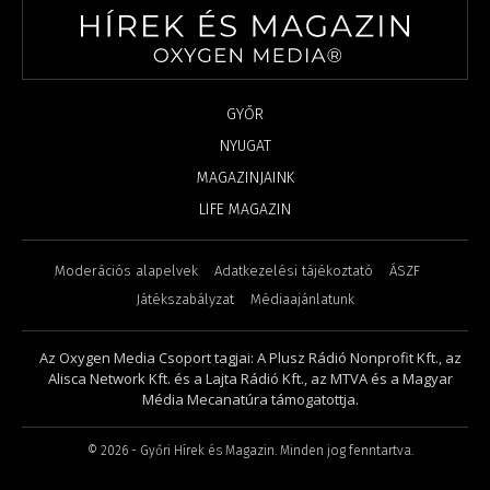
GYŐR
NYUGAT
MAGAZINJAINK
LIFE MAGAZIN
Moderációs alapelvek
Adatkezelési tájékoztató
ÁSZF
Játékszabályzat
Médiaajánlatunk
Az Oxygen Media Csoport tagjai: A Plusz Rádió Nonprofit Kft., az
Alisca Network Kft. és a Lajta Rádió Kft., az MTVA és a Magyar
Média Mecanatúra támogatottja.
©
2026
- Győri Hírek és Magazin. Minden jog fenntartva.