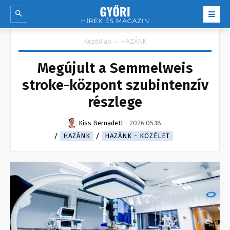
Kezdőlap
HAZÁNK
Megújult a Semmelweis
stroke-központ szubintenzív
részlege
Kiss Bernadett
-
2026.05.18.
HAZÁNK
HAZÁNK - KÖZÉLET