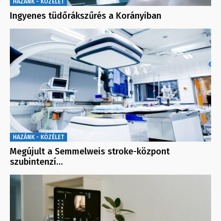
HAZÁNK - KÖZÉLET
Ingyenes tüdőrákszűrés a Korányiban
HAZÁNK - KÖZÉLET
Megújult a Semmelweis stroke-központ
szubintenzí…