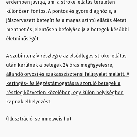
érdemben javítja, ami a stroke-ellátás területén
különösen fontos. A pontos és gyors diagnózis, a
jólszervezett betegút és a magas szintű ellátás életet
menthet és jelentősen befolyásolja a betegek későbbi
életminőségét.
A szubintenzív részlegre az elsődleges stroke-ellátás
után kerülnek a betegek 24 órás megfigyelésre,
állandó orvosi és szakasszisztensi felügyelet mellett. A
keringés- és légzéstámogatásra szoruló betegek a
részleg közvetlen közelében, egy külön helyiségben
kapnak elhelyezést.
(Illusztráció: semmelweis.hu)