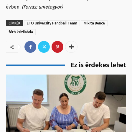
évben.
(Forrás: unietogyor)
CÍMKÉK
ETO University Handball Team
Mikita Bence
férfi kézilabda
Ez is érdekes lehet