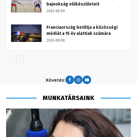
bajnokság előkészületeit
2026.08.09.
Franciaország betiltja a közösségi
médiát a 15 év alattiak számára
2026.08.08.
Követés:
MUNKATÁRSAINK