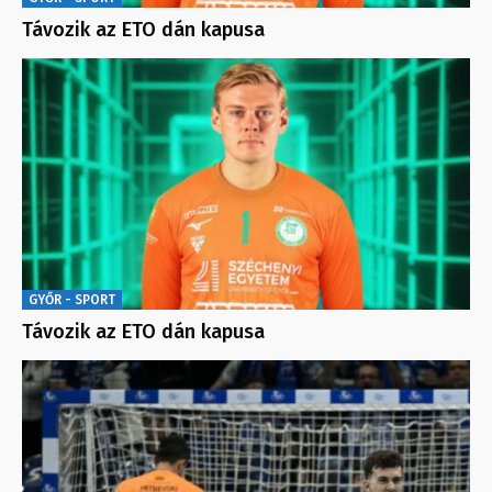
Távozik az ETO dán kapusa
GYŐR - SPORT
Távozik az ETO dán kapusa