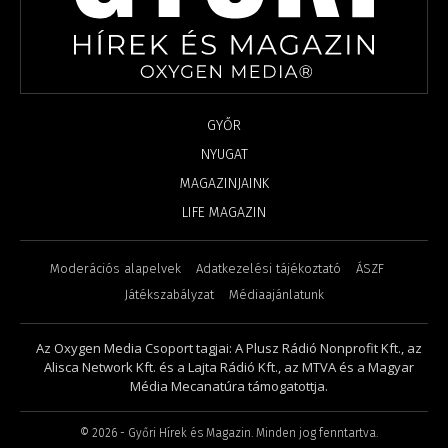
GYŐR
NYUGAT
MAGAZINJAINK
LIFE MAGAZIN
Moderációs alapelvek
Adatkezelési tájékoztató
ÁSZF
Játékszabályzat
Médiaajánlatunk
Az Oxygen Media Csoport tagjai: A Plusz Rádió Nonprofit Kft., az
Alisca Network Kft. és a Lajta Rádió Kft., az MTVA és a Magyar
Média Mecanatúra támogatottja.
©
2026
- Győri Hírek és Magazin. Minden jog fenntartva.