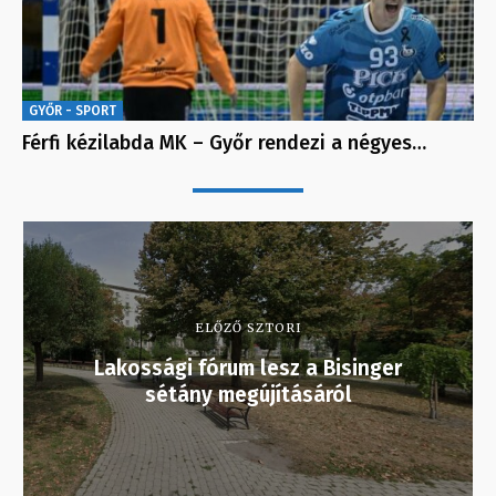
GYŐR - SPORT
Férfi kézilabda MK – Győr rendezi a négyes…
ELŐZŐ SZTORI
Lakossági fórum lesz a Bisinger
sétány megújításáról