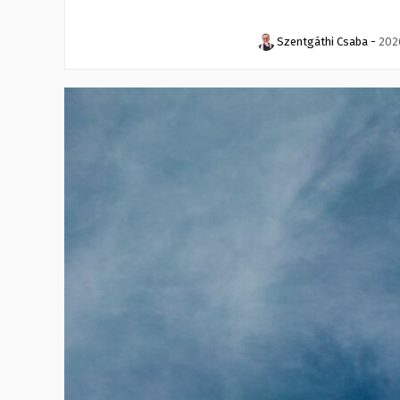
Szentgáthi Csaba
-
2026