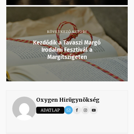
KÖVETKEZŐ SZTORI
Kezdődik a Tavaszi Margó
Irodalmi Fesztivál a
Margitszigeten
Oxygen Hirügynökség
ADATLAP