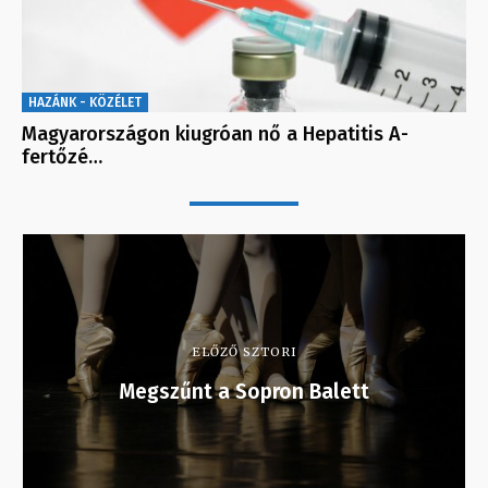
HAZÁNK - KÖZÉLET
Magyarországon kiugróan nő a Hepatitis A-
fertőzé…
ELŐZŐ SZTORI
Megszűnt a Sopron Balett