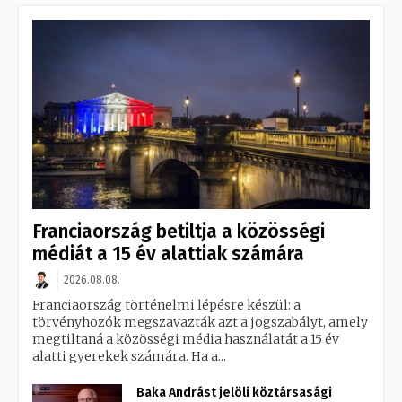
Franciaország betiltja a közösségi
médiát a 15 év alattiak számára
2026.08.08.
Franciaország történelmi lépésre készül: a
törvényhozók megszavazták azt a jogszabályt, amely
megtiltaná a közösségi média használatát a 15 év
alatti gyerekek számára. Ha a...
Baka Andrást jelöli köztársasági