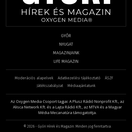
GYŐR
NYUGAT
MAGAZINJAINK
LIFE MAGAZIN
Moderációs alapelvek
Adatkezelési tájékoztató
ÁSZF
Játékszabályzat
Médiaajánlatunk
Az Oxygen Media Csoport tagjai: A Plusz Rádió Nonprofit Kft., az
Alisca Network Kft. és a Lajta Rádió Kft., az MTVA és a Magyar
Média Mecanatúra támogatottja.
©
2026
- Győri Hírek és Magazin. Minden jog fenntartva.