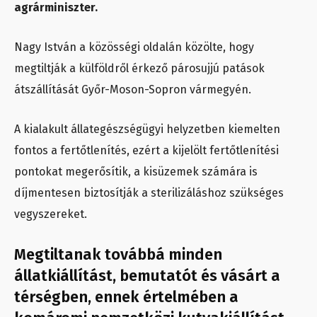
agrárminiszter.
Nagy István a közösségi oldalán közölte, hogy
megtiltják a külföldről érkező párosujjú patások
átszállítását Győr-Moson-Sopron vármegyén.
A kialakult állategészségügyi helyzetben kiemelten
fontos a fertőtlenítés, ezért a kijelölt fertőtlenítési
pontokat megerősítik, a kisüzemek számára is
díjmentesen biztosítják a sterilizáláshoz szükséges
vegyszereket.
Megtiltanak továbbá minden
állatkiállítást, bemutatót és vásárt a
térségben, ennek értelmében a