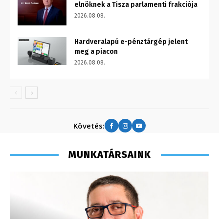
elnöknek a Tisza parlamenti frakciója
2026.08.08.
Hardveralapú e-pénztárgép jelent
meg a piacon
2026.08.08.
Követés:
MUNKATÁRSAINK