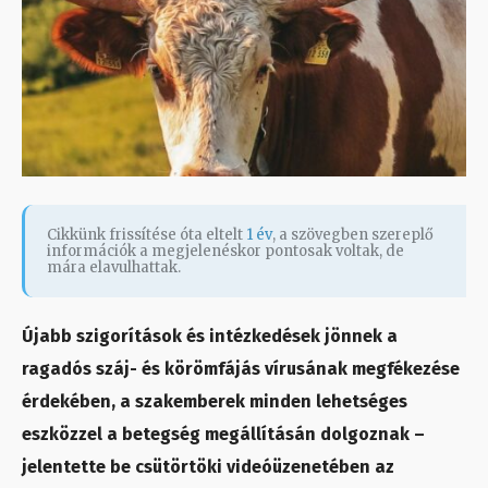
Cikkünk frissítése óta eltelt
1 év
, a szövegben szereplő
információk a megjelenéskor pontosak voltak, de
mára elavulhattak.
Újabb szigorítások és intézkedések jönnek a
ragadós száj- és körömfájás vírusának megfékezése
érdekében, a szakemberek minden lehetséges
eszközzel a betegség megállításán dolgoznak –
jelentette be csütörtöki videóüzenetében az