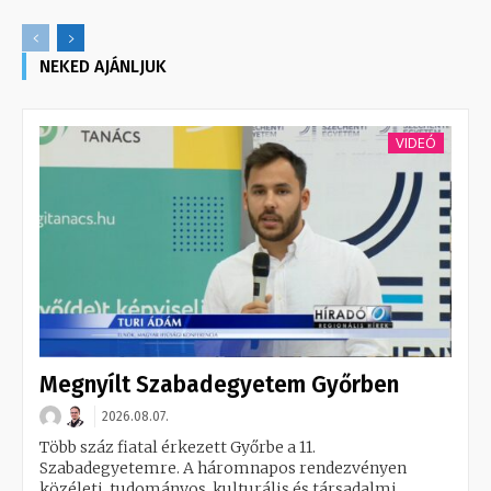
NEKED AJÁNLJUK
VIDEÓ
Megnyílt Szabadegyetem Győrben
2026.08.07.
Több száz fiatal érkezett Győrbe a 11.
Szabadegyetemre. A háromnapos rendezvényen
közéleti, tudományos, kulturális és társadalmi