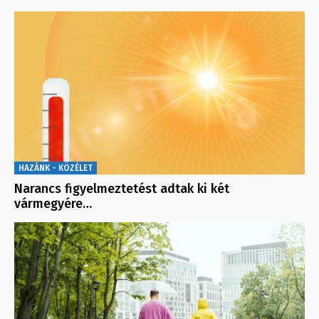
HAZÁNK - KÖZÉLET
Narancs figyelmeztetést adtak ki két
vármegyére…