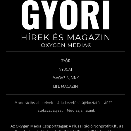
GYŐR
NYUGAT
MAGAZINJAINK
LIFE MAGAZIN
Moderációs alapelvek
Adatkezelési tájékoztató
ÁSZF
Játékszabályzat
Médiaajánlatunk
Az Oxygen Media Csoport tagjai: A Plusz Rádió Nonprofit Kft., az