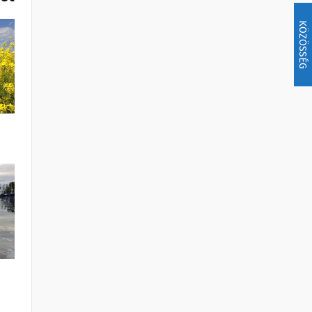
KÖZÖSSÉG