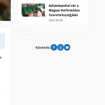
Adományokat vár a
Magyar Református
Szeretetszolgálat
2026.08.06.
Követés:
5-
,