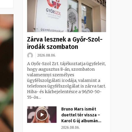
Zárva lesznek a Győr-Szol-
irodák szombaton
2026.08.06.
A Győr-Szol Zrt. tájékoztatja ügyfeleit,
hogy augusztus 8-án, szombaton
valamennyi személyes
ügyfélszolgálati irodája, valamint a
telefonos ügyfélszolgálat is zárva tart.
Hiba- és kárbejelentésre a 96/50-50-
55-ös...
Bruno Mars ismét
duettel tér vissza –
Karol G új albumán...
2026.08.06.