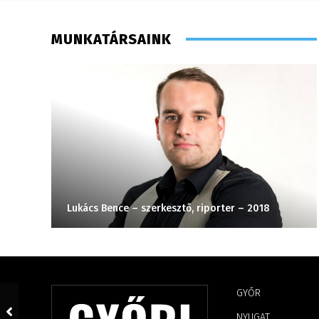
MUNKATÁRSAINK
Lukács Bence – szerkesztő, riporter – 2018
GYŐR
NYUGAT