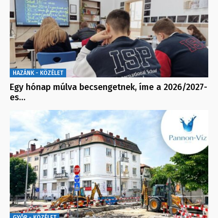
HAZÁNK - KÖZÉLET
Egy hónap múlva becsengetnek, íme a 2026/2027-
es…
GYŐR - KÖZÉLET