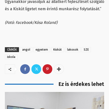
Ugyanakkor javasoljuk az állatkert fejlesztését szolgáló
és a Kiskút ligetet nem érintő munkarész folytatását.”
(Fotó: Facebook/Kósa Roland)
CÍMKÉK
angol
egyetem
Kiskút
lakosok
SZE
iskola
Ez is érdekes lehet