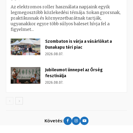
Az elektromos roller használata napjaink egyik
legmegosztóbb közlekedési témája. Sokan gyorsnak,
praktikusnak és környezetbarátnak tartják,
ugyanakkor egyre több súlyos baleset hívja fel a
figyelmet...
Szombaton is várja a vásárlókat a
Dunakapu téri piac
2026.08.07.
Jubileumot ünnepel az Őrség
fesztiválja
2026.08.07.
Követés: