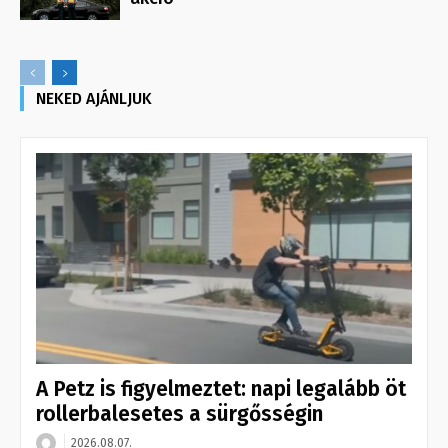
NEKED AJÁNLJUK
A Petz is figyelmeztet: napi legalább öt
rollerbalesetes a sürgősségin
2026.08.07.