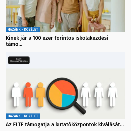
HAZÁNK - KÖZÉLET
Kinek jár a 100 ezer forintos iskolakezdési
támo…
HAZÁNK - KÖZÉLET
Az ELTE támogatja a kutatóközpontok kiválását…