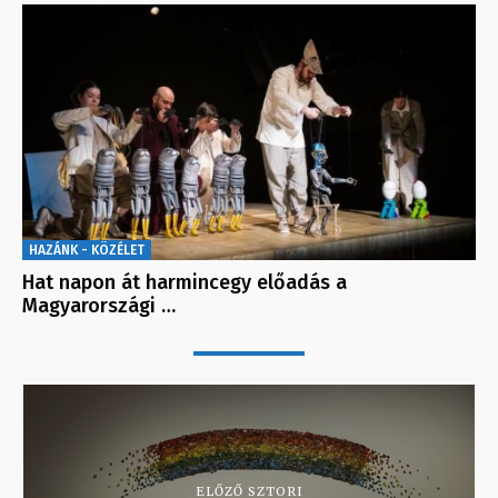
HAZÁNK - KÖZÉLET
Hat napon át harmincegy előadás a
Magyarországi …
ELŐZŐ SZTORI