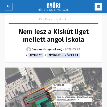
Kezdőlap
NYUGAT
Nem lesz a Kiskút liget
mellett angol iskola
Oxygen Hirügynökség
-
2026.05.22.
NYUGAT
NYUGAT - KÖZÉLET