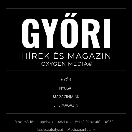
GYŐR
NYUGAT
MAGAZINJAINK
LIFE MAGAZIN
Moderációs alapelvek
Adatkezelési tájékoztató
ÁSZF
Játékszabályzat
Médiaajánlatunk