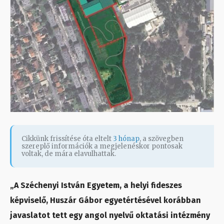
Cikkünk frissítése óta eltelt
3 hónap
, a szövegben
szereplő információk a megjelenéskor pontosak
voltak, de mára elavulhattak.
„A Széchenyi István Egyetem, a helyi fideszes
képviselő, Huszár Gábor egyetértésével korábban
javaslatot tett egy angol nyelvű oktatási intézmény