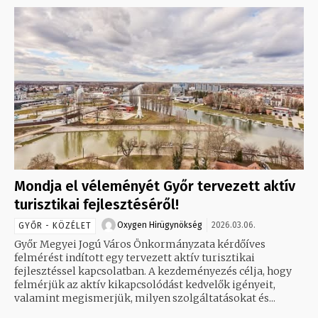
Mondja el véleményét Győr tervezett aktív
turisztikai fejlesztéséről!
Oxygen Hirügynökség
2026.03.06.
GYŐR - KÖZÉLET
Győr Megyei Jogú Város Önkormányzata kérdőíves
felmérést indított egy tervezett aktív turisztikai
fejlesztéssel kapcsolatban. A kezdeményezés célja, hogy
felmérjük az aktív kikapcsolódást kedvelők igényeit,
valamint megismerjük, milyen szolgáltatásokat és...