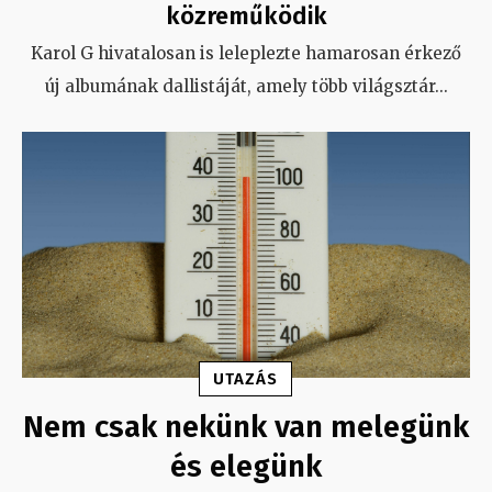
közreműködik
Karol G hivatalosan is leleplezte hamarosan érkező
új albumának dallistáját, amely több világsztár
...
UTAZÁS
Nem csak nekünk van melegünk
és elegünk