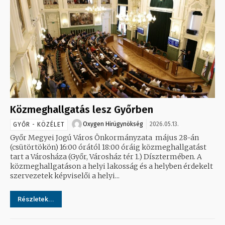
Közmeghallgatás lesz Győrben
Oxygen Hirügynökség
2026.05.13.
GYŐR - KÖZÉLET
Győr Megyei Jogú Város Önkormányzata május 28-án
(csütörtökön) 16:00 órától 18:00 óráig közmeghallgatást
tart a Városháza (Győr, Városház tér 1.) Dísztermében. A
közmeghallgatáson a helyi lakosság és a helyben érdekelt
szervezetek képviselői a helyi...
Részletek...