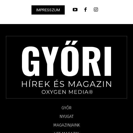
IMPRESSZUM
GYŐR
NYUGAT
MAGAZINJAINK