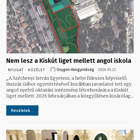
Nem lesz a Kiskút liget mellett angol iskola
Oxygen Hirügynökség
2026.05.22.
NYUGAT - KÖZÉLET
„A Széchenyi István Egyetem, a helyi fideszes képviselő,
Huszár Gábor egyetértésével korábban javaslatot tett egy
angol nyelvű oktatási intézmény létrehozására a Kiskút
liget mellett. 2026 februárjában a közgyűlésen kizárólag...
Részletek...