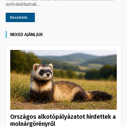
nyilváníthattak...
Részletek...
NEKED AJÁNLJUK
Országos alkotópályázatot hirdettek a
molnárgörényről