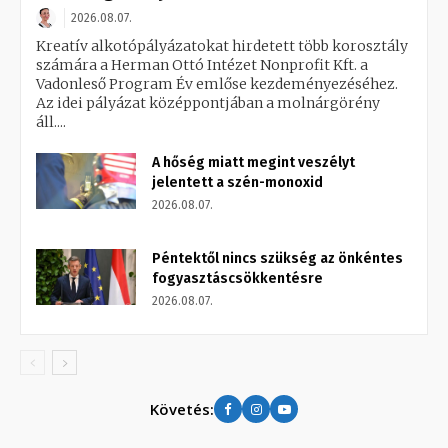
2026.08.07.
Kreatív alkotópályázatokat hirdetett több korosztály
számára a Herman Ottó Intézet Nonprofit Kft. a
Vadonleső Program Év emlőse kezdeményezéséhez.
Az idei pályázat középpontjában a molnárgörény
áll....
A hőség miatt megint veszélyt
jelentett a szén-monoxid
2026.08.07.
Péntektől nincs szükség az önkéntes
fogyasztáscsökkentésre
2026.08.07.
Követés: