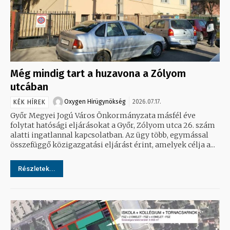
Még mindig tart a huzavona a Zólyom
utcában
Oxygen Hirügynökség
2026.07.17.
KÉK HÍREK
Győr Megyei Jogú Város Önkormányzata másfél éve
folytat hatósági eljárásokat a Győr, Zólyom utca 26. szám
alatti ingatlannal kapcsolatban. Az ügy több, egymással
összefüggő közigazgatási eljárást érint, amelyek célja a...
Részletek...