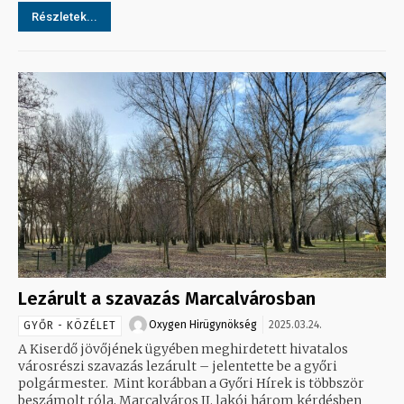
Részletek...
Lezárult a szavazás Marcalvárosban
Oxygen Hirügynökség
2025.03.24.
GYŐR - KÖZÉLET
A Kiserdő jövőjének ügyében meghirdetett hivatalos
városrészi szavazás lezárult – jelentette be a győri
polgármester. Mint korábban a Győri Hírek is többször
beszámolt róla, Marcalváros II. lakói három kérdésben