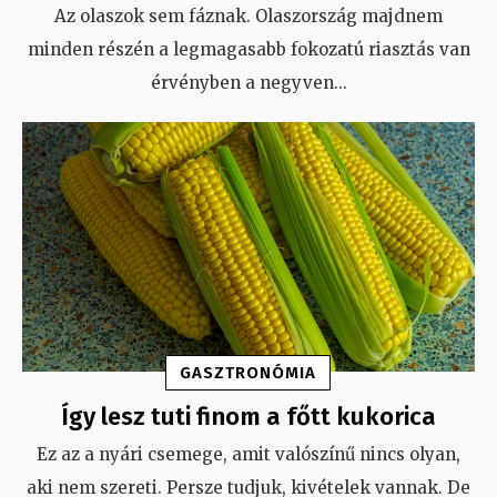
Az olaszok sem fáznak. Olaszország majdnem
minden részén a legmagasabb fokozatú riasztás van
érvényben a negyven
...
GASZTRONÓMIA
Így lesz tuti finom a főtt kukorica
Ez az a nyári csemege, amit valószínű nincs olyan,
aki nem szereti. Persze tudjuk, kivételek vannak. De