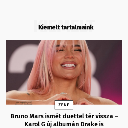
KIEMELT
Kiemelt tartalmaink
ZENE
Bruno Mars ismét duettel tér vissza –
Karol G új albumán Drake is