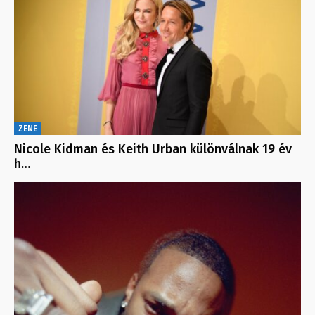
ZENE
Nicole Kidman és Keith Urban különválnak 19 év
h…