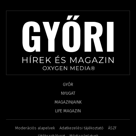
GYŐR
NYUGAT
MAGAZINJAINK
LIFE MAGAZIN
Moderációs alapelvek
Adatkezelési tájékoztató
ÁSZF
Játékszabályzat
Médiaajánlatunk