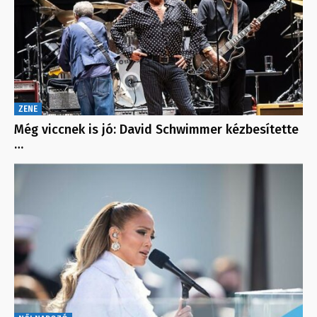
ZENE
Még viccnek is jó: David Schwimmer kézbesítette
…