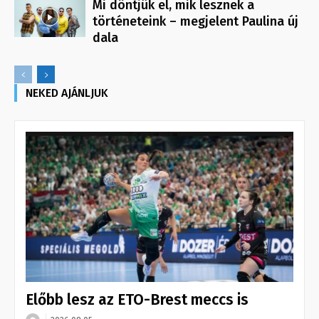
Mi döntjük el, mik lesznek a
történeteink – megjelent Paulina új
dala
NEKED AJÁNLJUK
Előbb lesz az ETO-Brest meccs is