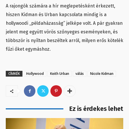
A rajongók számára a hír meglepetésként érkezett,
hiszen Kidman és Urban kapcsolata mindig is a
hollywoodi „példaházasság” jelképe volt. A pár gyakran
jelent meg együtt vörös szőnyeges eseményeken, és
többször is nyíltan beszéltek arról, milyen erős kötelék
fűzi őket egymáshoz.
CÍMKÉK
Hollywood
Keith Urban
válás
Nicole Kidman
Ez is érdekes lehet