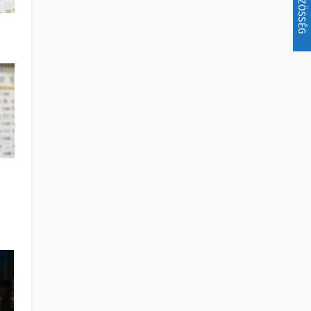
KÖZÖSSÉG