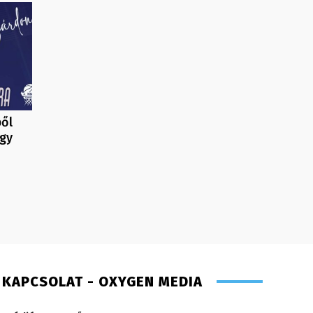
ből
agy
KAPCSOLAT - OXYGEN MEDIA