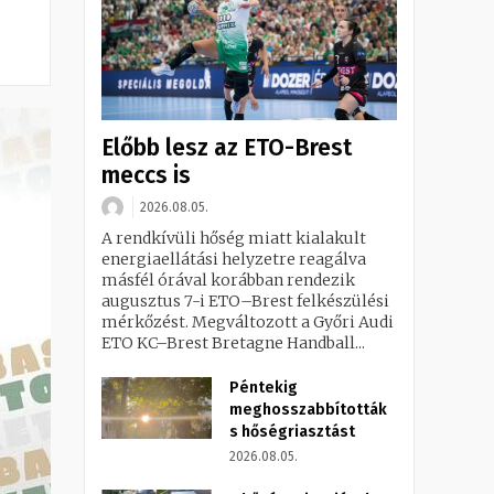
Előbb lesz az ETO-Brest
meccs is
2026.08.05.
A rendkívüli hőség miatt kialakult
energiaellátási helyzetre reagálva
másfél órával korábban rendezik
augusztus 7-i ETO–Brest felkészülési
mérkőzést. Megváltozott a Győri Audi
ETO KC–Brest Bretagne Handball...
Péntekig
meghosszabbították
s hőségriasztást
2026.08.05.