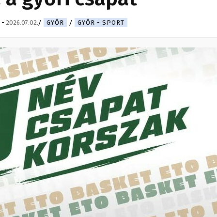
-
2026.07.02.
GYŐR
GYŐR - SPORT