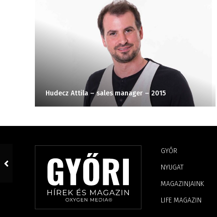
Hudecz Attila – sales manager – 2015
GYŐR
NYUGAT
MAGAZINJAINK
LIFE MAGAZIN