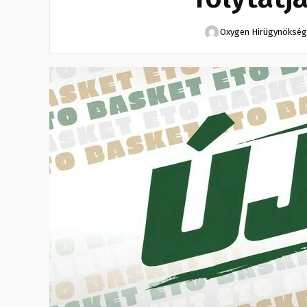
Oxygen Hirügynökség