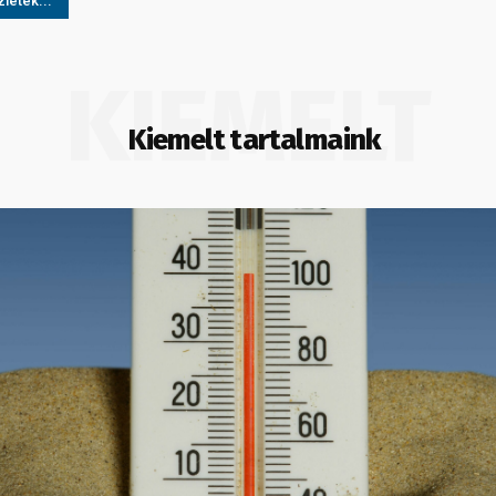
letek...
KIEMELT
Kiemelt tartalmaink