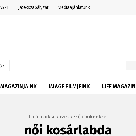
ÁSZF
Játékszabályzat
Médiaajánlatunk
ŐR
MAGAZINJAINK
IMAGE FILMJEINK
LIFE MAGAZIN
Találatok a következő címkénkre:
női kosárlabda