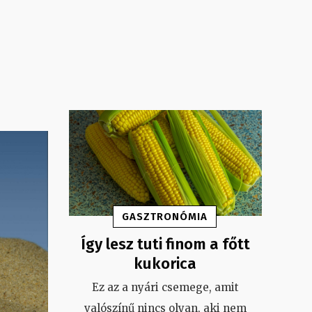
GASZTRONÓMIA
Így lesz tuti finom a főtt
kukorica
Ez az a nyári csemege, amit
valószínű nincs olyan, aki nem