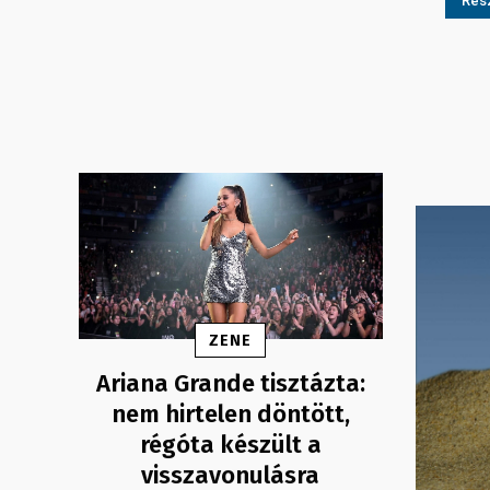
Rész
ZENE
Ariana Grande tisztázta:
nem hirtelen döntött,
régóta készült a
visszavonulásra