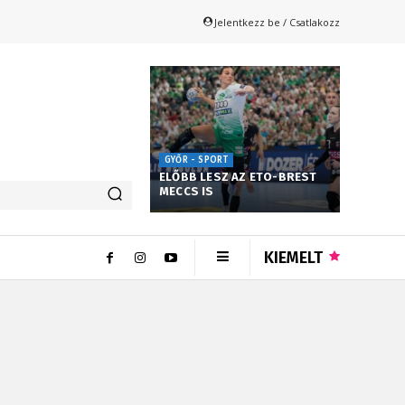
Jelentkezz be / Csatlakozz
GYŐR - SPORT
ELŐBB LESZ AZ ETO-BREST
MECCS IS
KIEMELT