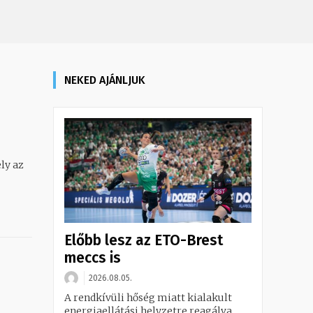
NEKED AJÁNLJUK
Előbb lesz az ETO-Brest
meccs is
2026.08.05.
A rendkívüli hőség miatt kialakult
energiaellátási helyzetre reagálva