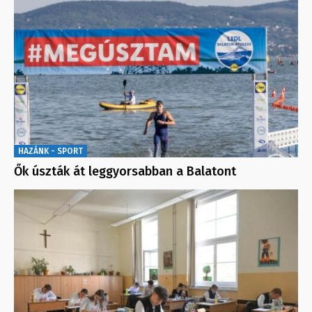
HAZÁNK - SPORT
Ők úszták át leggyorsabban a Balatont