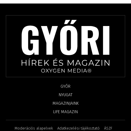
GYŐR
NYUGAT
MAGAZINJAINK
LIFE MAGAZIN
Moderációs alapelvek
Adatkezelési tájékoztató
ÁSZF