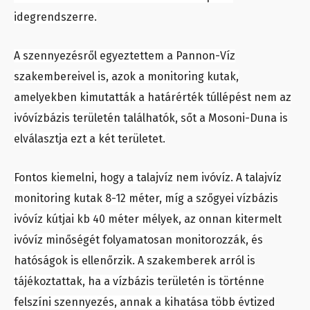
idegrendszerre.
A szennyezésről egyeztettem a Pannon-Víz
szakembereivel is, azok a monitoring kutak,
amelyekben kimutatták a határérték túllépést nem az
ivóvízbázis területén találhatók, sőt a Mosoni-Duna is
elválasztja ezt a két területet.
Fontos kiemelni, hogy a talajvíz nem ivóvíz. A talajvíz
monitoring kutak 8-12 méter, míg a szőgyei vízbázis
ivóvíz kútjai kb 40 méter mélyek, az onnan kitermelt
ivóvíz minőségét folyamatosan monitorozzák, és
hatóságok is ellenőrzik. A szakemberek arról is
tájékoztattak, ha a vízbázis területén is történne
felszíni szennyezés, annak a kihatása több évtized