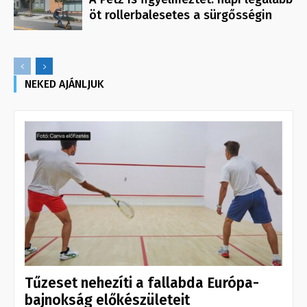
öt rollerbalesetes a sürgősségin
NEKED AJÁNLJUK
Tűzeset nehezíti a fallabda Európa-
bajnokság előkészületeit