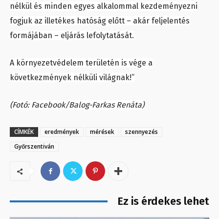
nélkül és minden egyes alkalommal kezdeményezni
fogjuk az illetékes hatóság előtt – akár feljelentés
formájában – eljárás lefolytatását.
A környezetvédelem területén is vége a
következmények nélküli világnak!”
(Fotó: Facebook/Balog-Farkas Renáta)
CÍMKÉK
eredmények
mérések
szennyezés
Győrszentiván
Ez is érdekes lehet