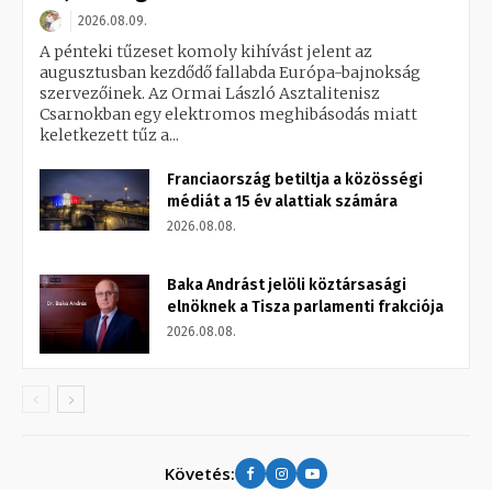
2026.08.09.
A pénteki tűzeset komoly kihívást jelent az
augusztusban kezdődő fallabda Európa-bajnokság
szervezőinek. Az Ormai László Asztalitenisz
Csarnokban egy elektromos meghibásodás miatt
keletkezett tűz a...
Franciaország betiltja a közösségi
médiát a 15 év alattiak számára
2026.08.08.
Baka Andrást jelöli köztársasági
elnöknek a Tisza parlamenti frakciója
2026.08.08.
Követés: