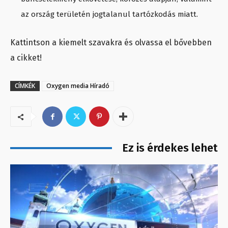
az ország területén jogtalanul tartózkodás miatt.
Kattintson a kiemelt szavakra és olvassa el bővebben
a cikket!
CÍMKÉK
Oxygen media Híradó
Ez is érdekes lehet