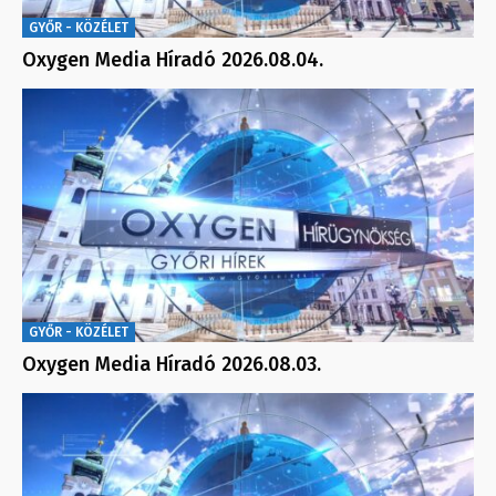
GYŐR - KÖZÉLET
Oxygen Media Híradó 2026.08.04.
GYŐR - KÖZÉLET
Oxygen Media Híradó 2026.08.03.