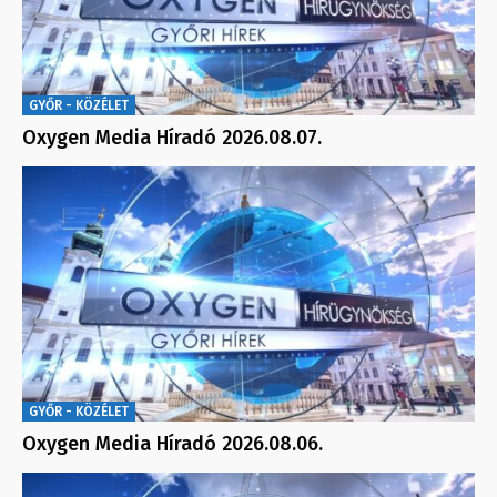
GYŐR - KÖZÉLET
Oxygen Media Híradó 2026.08.07.
GYŐR - KÖZÉLET
Oxygen Media Híradó 2026.08.06.