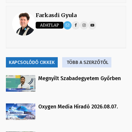
Farkasdi Gyula
ADATLAP
KAPCSOLÓDÓ CIKKEK
TÖBB A SZERZŐTŐL
Megnyílt Szabadegyetem Győrben
Oxygen Media Híradó 2026.08.07.