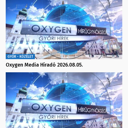
GYŐR - KÖZÉLET
Oxygen Media Híradó 2026.08.05.