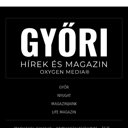
GYŐR
NYUGAT
MAGAZINJAINK
LIFE MAGAZIN