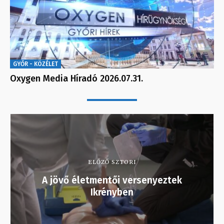
GYŐR - KÖZÉLET
Oxygen Media Híradó 2026.07.31.
ELŐZŐ SZTORI
A jövő életmentői versenyeztek
Ikrényben