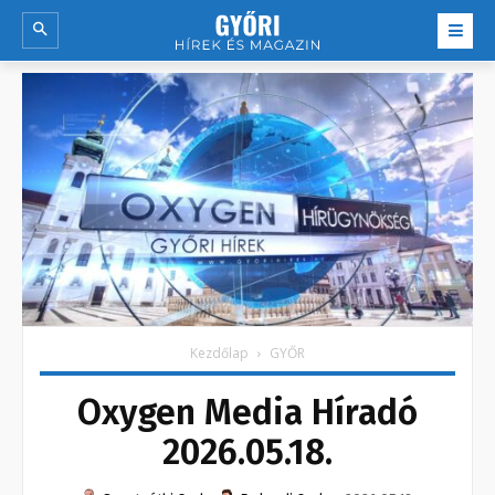
Kezdőlap
GYŐR
Oxygen Media Híradó
2026.05.18.