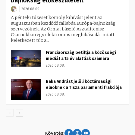
bajnokság előkészületeit
2026.08.09.
A pénteki tűzeset komoly kihívást jelent az
augusztusban kezdődő fallabda Európa-bajnokság
szervezőinek. Az Ormai László Asztalitenisz
Csarnokban egy elektromos meghibásodás miatt
keletkezett tűz a...
Franciaország betiltja a közösségi
médiát a 15 év alattiak számára
2026.08.08.
Baka Andrást jelöli köztársasági
elnöknek a Tisza parlamenti frakciója
2026.08.08.
Követés: