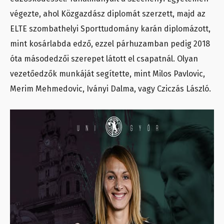
végezte, ahol Közgazdász diplomát szerzett, majd az
ELTE szombathelyi Sporttudomány karán diplomázott,
mint kosárlabda edző, ezzel párhuzamban pedig 2018
óta másodedzői szerepet látott el csapatnál. Olyan
vezetőedzők munkáját segítette, mint Milos Pavlovic,
Merim Mehmedovic, Iványi Dalma, vagy Cziczás László.