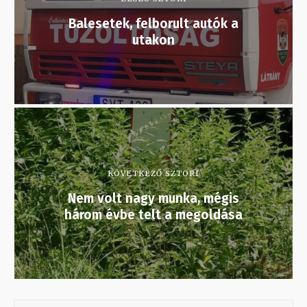
Balesetek, felborult autók a
utakon
KÖVETKEZŐ SZTORI
Nem volt nagy munka, mégis
három évbe telt a megoldása