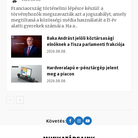
Franciaország történelmi lépésre készül: a
törvényhozók megszavazták azt a jogszabályt, amely
megtiltaná a közösségi média használatát a 15 év
alatti gyerekek számára. Ha a...
Baka Andrást jelöli köztársasági
elnöknek a Tisza parlamenti frakciója
2026.08.08.
Hardveralapú e-pénztárgép jelent
meg a piacon
2026.08.08.
Követés: