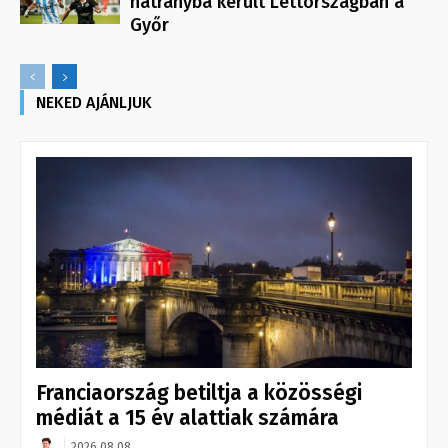
hátrányba került Lettországban a
Győr
NEKED AJÁNLJUK
Franciaország betiltja a közösségi
médiát a 15 év alattiak számára
2026.08.08.