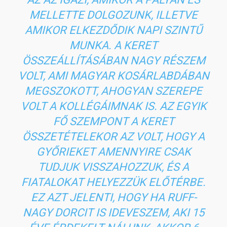
MELLETTE DOLGOZUNK, ILLETVE
AMIKOR ELKEZDŐDIK NAPI SZINTŰ
MUNKA. A KERET
ÖSSZEÁLLÍTÁSÁBAN NAGY RÉSZEM
VOLT, AMI MAGYAR KOSÁRLABDÁBAN
MEGSZOKOTT, AHOGYAN SZEREPE
VOLT A KOLLÉGÁIMNAK IS. AZ EGYIK
FŐ SZEMPONT A KERET
ÖSSZETÉTELEKOR AZ VOLT, HOGY A
GYŐRIEKET AMENNYIRE CSAK
TUDJUK VISSZAHOZZUK, ÉS A
FIATALOKAT HELYEZZÜK ELŐTÉRBE.
EZ AZT JELENTI, HOGY HA RUFF-
NAGY DORCIT IS IDEVESZEM, AKI 15