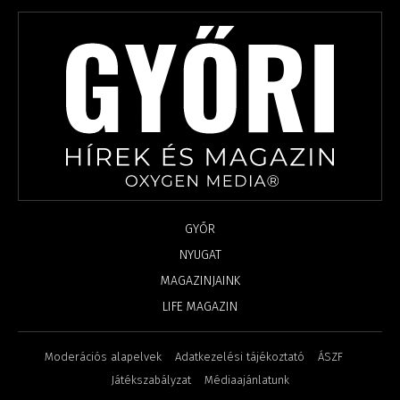
GYŐR
NYUGAT
MAGAZINJAINK
LIFE MAGAZIN
Moderációs alapelvek
Adatkezelési tájékoztató
ÁSZF
Játékszabályzat
Médiaajánlatunk