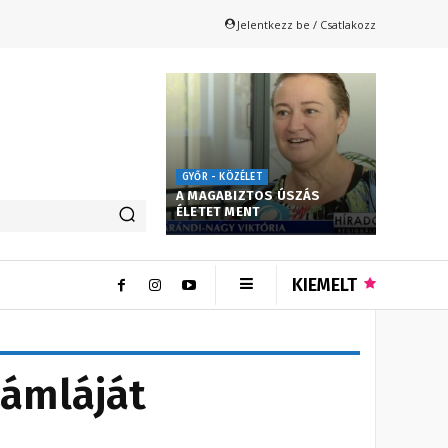
Jelentkezz be / Csatlakozz
GYŐR - KÖZÉLET
A MAGABIZTOS ÚSZÁS
ÉLETET MENT
KIEMELT
zámláját