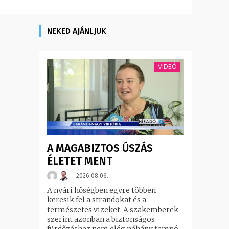
NEKED AJÁNLJUK
VIDEÓ
A MAGABIZTOS ÚSZÁS
ÉLETET MENT
2026.08.06.
A nyári hőségben egyre többen
keresik fel a strandokat és a
természetes vizeket. A szakemberek
szerint azonban a biztonságos