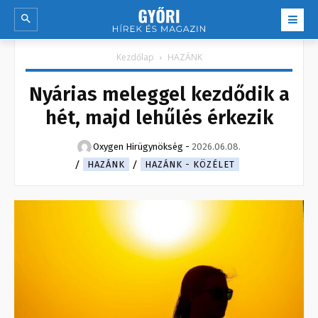
Kezdőlap
HAZÁNK
Nyárias meleggel kezdődik a
hét, majd lehűlés érkezik
Oxygen Hirügynökség
-
2026.06.08.
HAZÁNK
HAZÁNK - KÖZÉLET