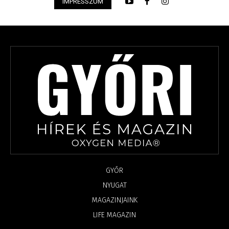
IMPRESSZUM
GYŐR
NYUGAT
MAGAZINJAINK
LIFE MAGAZIN