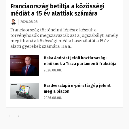
Franciaország betiltja a közösségi
médiát a 15 év alattiak számára
2026.08.08.
Franciaország történelmi lépésre készül: a
törvényhozók megszavazták azt a jogszabályt, amely
megtiltaná a közösségi média használatát a 15 év
alatti gyerekek számára. Ha a...
Baka Andrást jelöli köztársasági
elnöknek a Tisza parlamenti frakciója
2026.08.08.
Hardveralapú e-pénztárgép jelent
meg a piacon
2026.08.08.