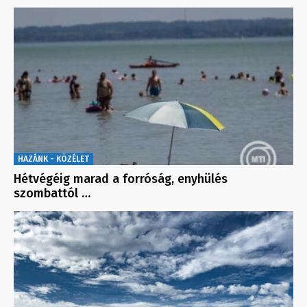
HAZÁNK - KÖZÉLET
Hétvégéig marad a forróság, enyhülés
szombattól …