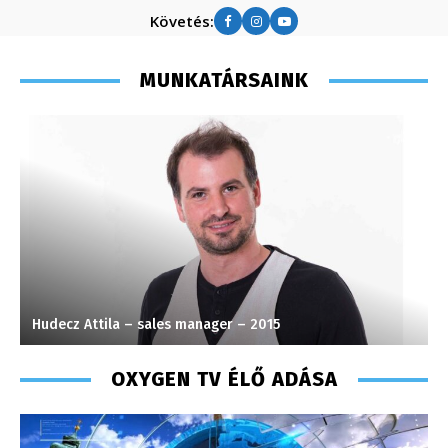
Követés:
MUNKATÁRSAINK
Hudecz Attila – sales manager – 2015
S
OXYGEN TV ÉLŐ ADÁSA