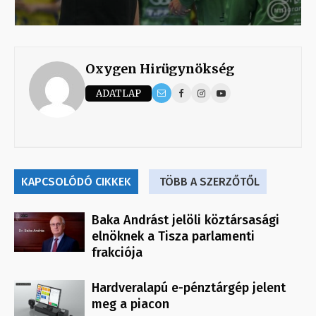
Oxygen Hirügynökség
ADATLAP
KAPCSOLÓDÓ CIKKEK
TÖBB A SZERZŐTŐL
Baka Andrást jelöli köztársasági
elnöknek a Tisza parlamenti
frakciója
Hardveralapú e-pénztárgép jelent
meg a piacon