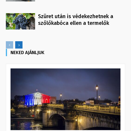
Szüret után is védekezhetnek a
szőlőkabóca ellen a termelők
NEKED AJÁNLJUK