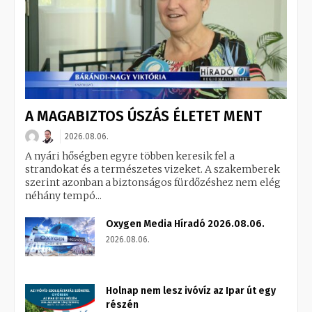
A MAGABIZTOS ÚSZÁS ÉLETET MENT
2026.08.06.
A nyári hőségben egyre többen keresik fel a
strandokat és a természetes vizeket. A szakemberek
szerint azonban a biztonságos fürdőzéshez nem elég
néhány tempó...
Oxygen Media Híradó 2026.08.06.
2026.08.06.
Holnap nem lesz ivóvíz az Ipar út egy
részén