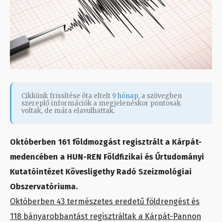
Cikkünk frissítése óta eltelt
9 hónap
, a szövegben
szereplő információk a megjelenéskor pontosak
voltak, de mára elavulhattak.
Októberben 161 földmozgást regisztrált a Kárpát-
medencében a HUN-REN Földfizikai és Űrtudományi
Kutatóintézet Kövesligethy Radó Szeizmológiai
Obszervatóriuma.
Októberben 43 természetes eredetű földrengést és
118 bányarobbantást regisztráltak a Kárpát-Pannon