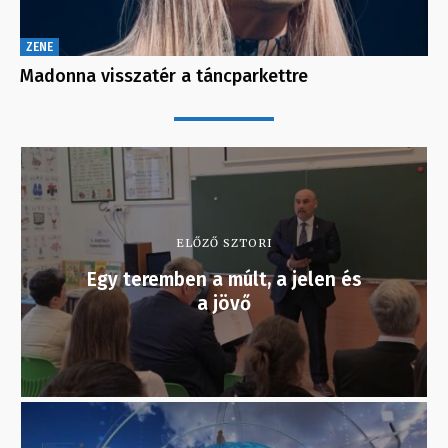
ZENE
Madonna visszatér a táncparkettre
ELŐZŐ SZTORI
Egy teremben a múlt, a jelen és
a jövő