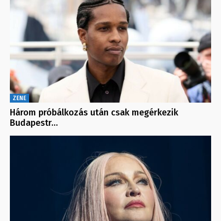
ZENE
Három próbálkozás után csak megérkezik
Budapestr…