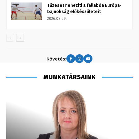
Tűzeset nehezíti a fallabda Európa-
bajnokság előkészületeit
2026.08.09.
Követés:
MUNKATÁRSAINK