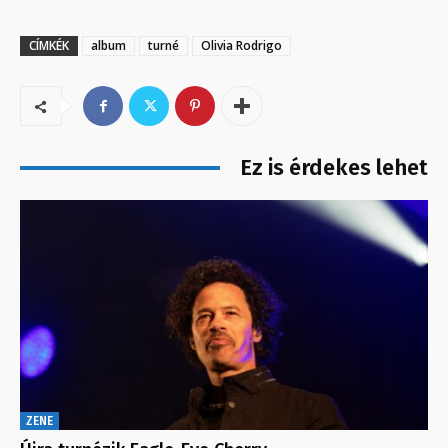
CÍMKÉK
album
turné
Olivia Rodrigo
Ez is érdekes lehet
ZENE