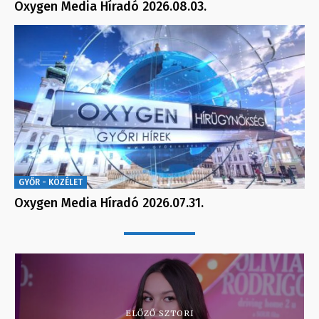
Oxygen Media Híradó 2026.08.03.
GYŐR - KÖZÉLET
Oxygen Media Híradó 2026.07.31.
ELŐZŐ SZTORI