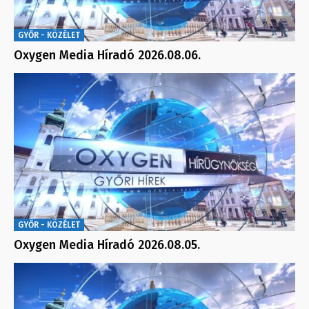
GYŐR - KÖZÉLET
Oxygen Media Híradó 2026.08.06.
GYŐR - KÖZÉLET
Oxygen Media Híradó 2026.08.05.