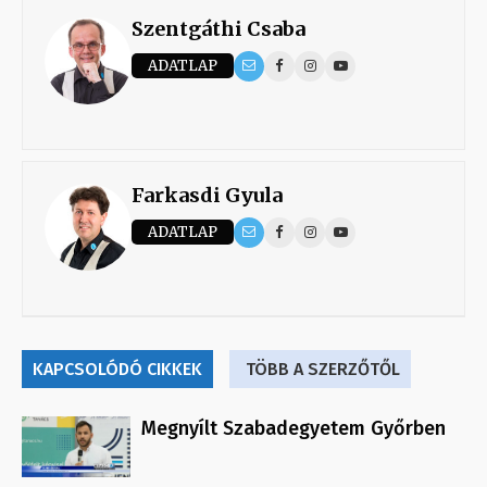
Szentgáthi Csaba
ADATLAP
Farkasdi Gyula
ADATLAP
KAPCSOLÓDÓ CIKKEK
TÖBB A SZERZŐTŐL
Megnyílt Szabadegyetem Győrben