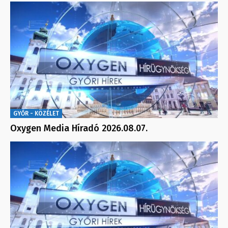
GYŐR - KÖZÉLET
Oxygen Media Híradó 2026.08.07.