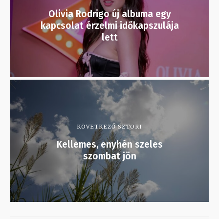
Olivia Rodrigo új albuma egy
kapcsolat érzelmi időkapszulája
lett
KÖVETKEZŐ SZTORI
Kellemes, enyhén szeles
szombat jön