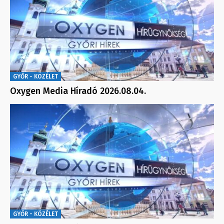
GYŐR - KÖZÉLET
Oxygen Media Híradó 2026.08.04.
GYŐR - KÖZÉLET