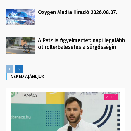
Oxygen Media Híradó 2026.08.07.
A Petz is figyelmeztet: napi legalább
öt rollerbalesetes a sürgősségin
NEKED AJÁNLJUK
VIDEÓ