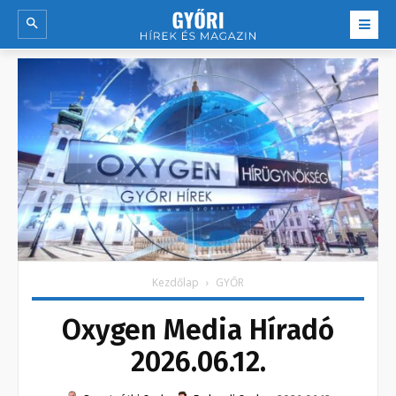
Kezdőlap
GYŐR
Oxygen Media Híradó
2026.06.12.