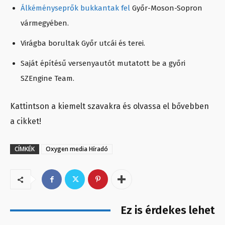
Álkéményseprők bukkantak fel
Győr-Moson-Sopron
vármegyében.
Virágba borultak Győr utcái és terei.
Saját építésű versenyautót mutatott be a győri
SZEngine Team.
Kattintson a kiemelt szavakra és olvassa el bővebben
a cikket!
CÍMKÉK
Oxygen media Híradó
Ez is érdekes lehet