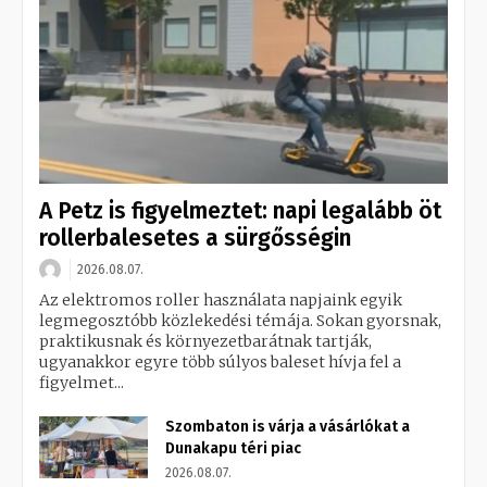
A Petz is figyelmeztet: napi legalább öt
rollerbalesetes a sürgősségin
2026.08.07.
Az elektromos roller használata napjaink egyik
legmegosztóbb közlekedési témája. Sokan gyorsnak,
praktikusnak és környezetbarátnak tartják,
ugyanakkor egyre több súlyos baleset hívja fel a
figyelmet...
Szombaton is várja a vásárlókat a
Dunakapu téri piac
2026.08.07.