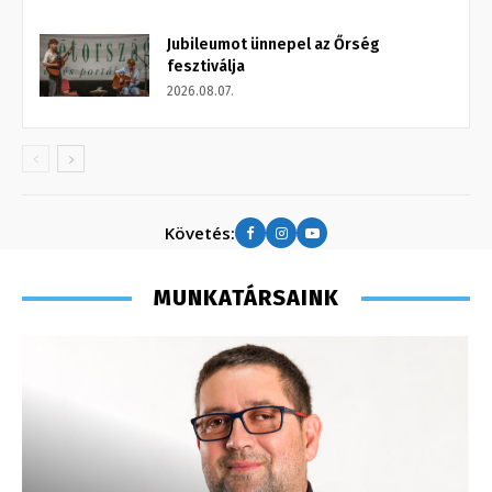
Jubileumot ünnepel az Őrség
fesztiválja
2026.08.07.
Követés:
MUNKATÁRSAINK