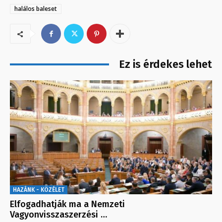
halálos baleset
Ez is érdekes lehet
HAZÁNK - KÖZÉLET
Elfogadhatják ma a Nemzeti
Vagyonvisszaszerzési …