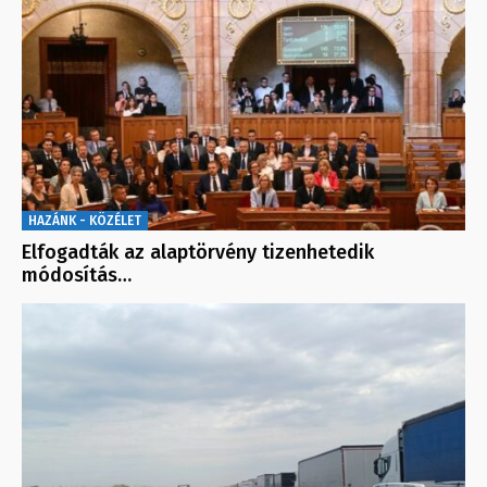
HAZÁNK - KÖZÉLET
Elfogadták az alaptörvény tizenhetedik
módosítás…