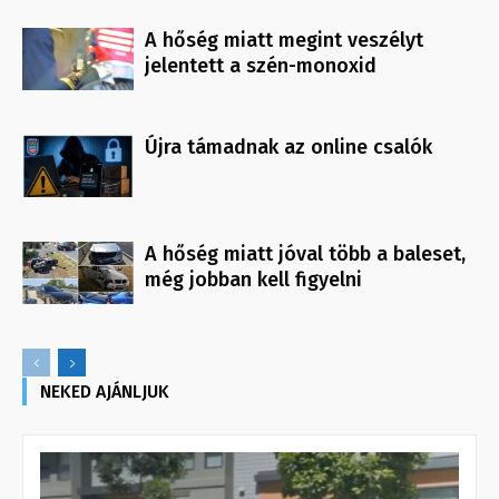
A hőség miatt megint veszélyt
jelentett a szén-monoxid
Újra támadnak az online csalók
A hőség miatt jóval több a baleset,
még jobban kell figyelni
NEKED AJÁNLJUK