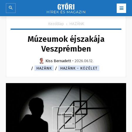
Kezdőlap
HAZÁNK
Múzeumok éjszakája
Veszprémben
Kiss Bernadett
-
2026.06.12.
HAZÁNK
HAZÁNK - KÖZÉLET