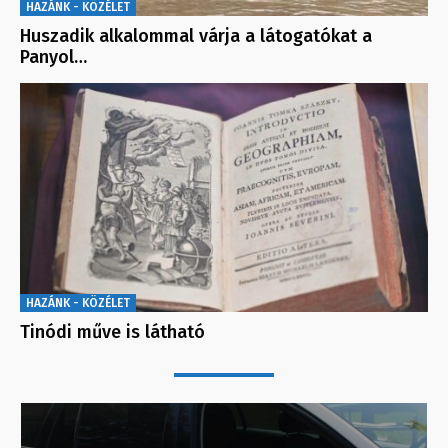
HAZÁNK - KÖZÉLET
Huszadik alkalommal várja a látogatókat a
Panyol…
HAZÁNK - KÖZÉLET
Tinódi műve is látható