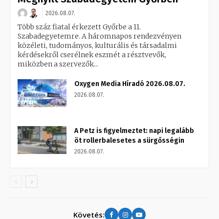
2026.08.07.
Több száz fiatal érkezett Győrbe a 11.
Szabadegyetemre. A háromnapos rendezvényen
közéleti, tudományos, kulturális és társadalmi
kérdésekről cserélnek eszmét a résztvevők,
miközben a szervezők...
Oxygen Media Híradó 2026.08.07.
2026.08.07.
A Petz is figyelmeztet: napi legalább
öt rollerbalesetes a sürgősségin
2026.08.07.
Követés: