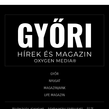
GYŐR
NYUGAT
MAGAZINJAINK
LIFE MAGAZIN
Moderációs alapelvek
Adatkezelési tájékoztató
ÁSZF