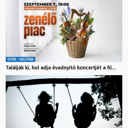
GYŐR - KULTÚRA
Találják ki, hol adja évadnyitó koncertjét a fil…