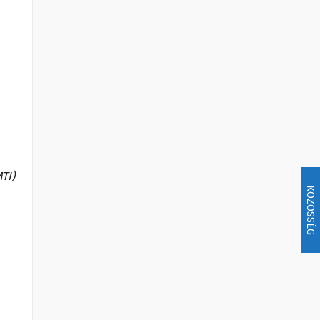
TI)
KÖZÖSSÉG