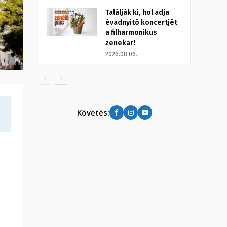
Találják ki, hol adja
évadnyitó koncertjét
a filharmonikus
zenekar!
2026.08.06.
Követés: