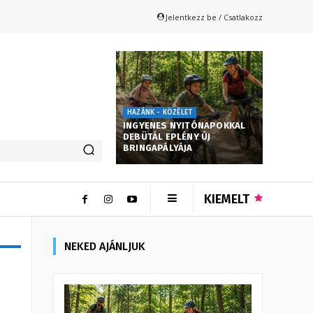
Jelentkezz be / Csatlakozz
HAZÁNK - KÖZÉLET
INGYENES NYITÓNAPOKKAL
DEBÜTÁL EPLÉNY ÚJ
BRINGAPÁLYÁJA
KIEMELT
NEKED AJÁNLJUK