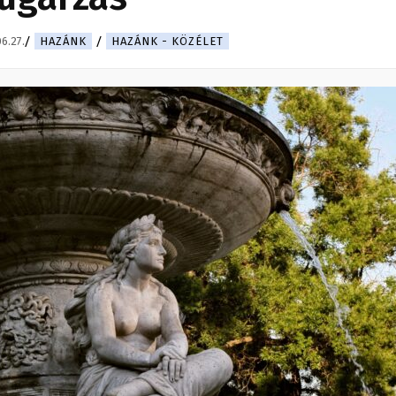
6.27.
HAZÁNK
HAZÁNK - KÖZÉLET