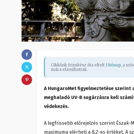
Cikkünk frissítése óta eltelt
1 hónap
, a sz
mára elavulhattak.
A HungaroMet figyelmeztetése szerint a
meghaladó UV-B sugárzásra kell számí
védekezés.
A legfrissebb előrejelzés szerint Észak
maximuma elérheti a 8,2-es értéket. A sz