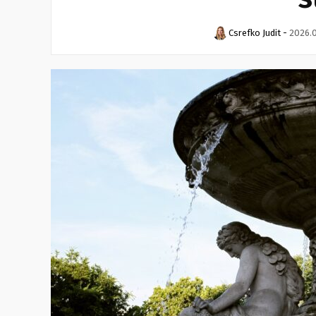
Csrefko Judit
-
2026.0