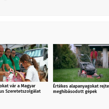
kat vár a Magyar
Értékes alapanyagokat rejt
us Szeretetszolgálat
meghibásodott gépek