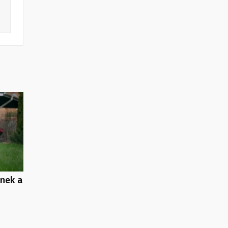
enek a