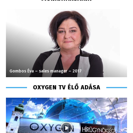
Gombos Éva – sales manager – 2017
C
OXYGEN TV ÉLŐ ADÁSA