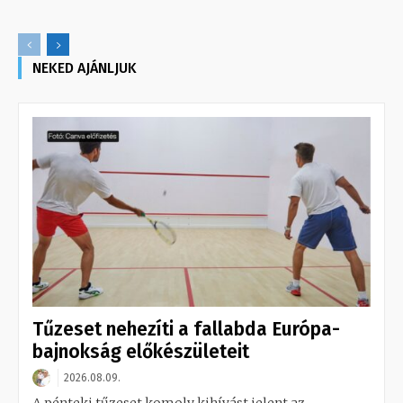
NEKED AJÁNLJUK
Tűzeset nehezíti a fallabda Európa-
bajnokság előkészületeit
2026.08.09.