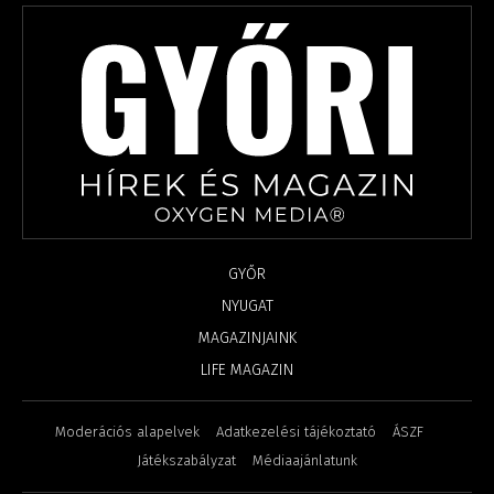
GYŐR
NYUGAT
MAGAZINJAINK
LIFE MAGAZIN
Moderációs alapelvek
Adatkezelési tájékoztató
ÁSZF
Játékszabályzat
Médiaajánlatunk