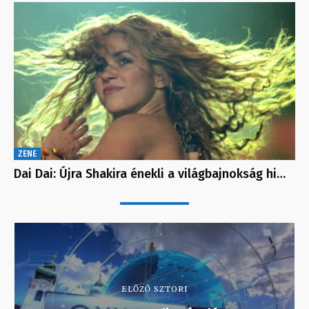
ZENE
Dai Dai: Újra Shakira énekli a világbajnokság hi…
ELŐZŐ SZTORI