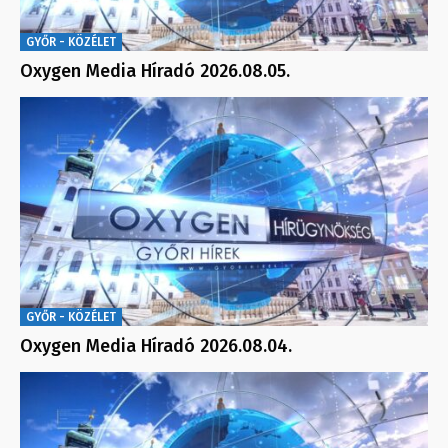
GYŐR - KÖZÉLET
Oxygen Media Híradó 2026.08.05.
GYŐR - KÖZÉLET
Oxygen Media Híradó 2026.08.04.