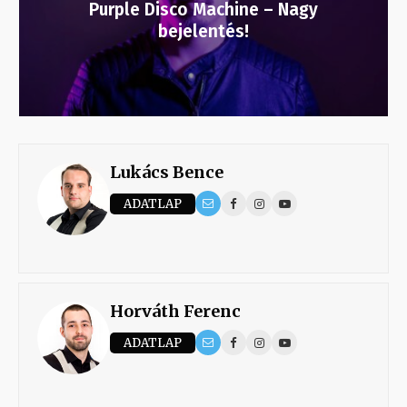
Purple Disco Machine – Nagy
bejelentés!
Lukács Bence
ADATLAP
Horváth Ferenc
ADATLAP