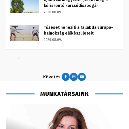
kőrisrontó karcsúdíszbogár
2026.08.09.
Tűzeset nehezíti a fallabda Európa-
bajnokság előkészületeit
2026.08.09.
Követés:
MUNKATÁRSAINK