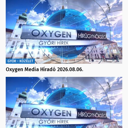
GYŐR - KÖZÉLET
Oxygen Media Híradó 2026.08.06.