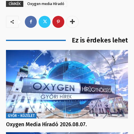
CÍMKÉK
Oxygen media Híradó
Ez is érdekes lehet
GYŐR - KÖZÉLET
Oxygen Media Híradó 2026.08.07.