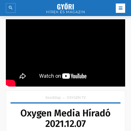
Kezdőlap
OXYGEN TV
Oxygen Media Híradó
2021.12.07