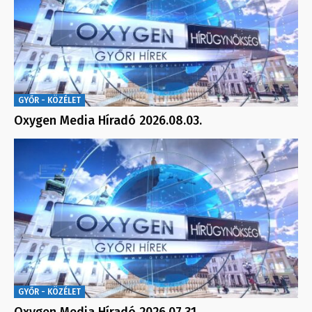
GYŐR - KÖZÉLET
Oxygen Media Híradó 2026.08.03.
GYŐR - KÖZÉLET