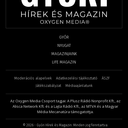
GYŐR
NYUGAT
MAGAZINJAINK
LIFE MAGAZIN
Moderációs alapelvek
Adatkezelési tájékoztató
ÁSZF
Játékszabályzat
Médiaajánlatunk
Az Oxygen Media Csoport tagjai: A Plusz Rádió Nonprofit Kft., az
Alisca Network Kft. és a Lajta Rádió Kft., az MTVA és a Magyar
Média Mecanatúra támogatottja.
©
2026
- Győri Hírek és Magazin. Minden jog fenntartva.